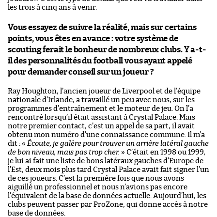
les trois à cinq ans à venir.
Vous essayez de suivre la réalité, mais sur certains
points, vous êtes en avance : votre système de
scouting ferait le bonheur de nombreux clubs. Y a-t-
il des personnalités du football vous ayant appelé
pour demander conseil sur un joueur ?
Ray Houghton, l’ancien joueur de Liverpool et de l’équipe
nationale d’Irlande, a travaillé un peu avec nous, sur les
programmes d’entraînement et le moteur de jeu. On l’a
rencontré lorsqu’il était assistant à Crystal Palace. Mais
notre premier contact, c’est un appel de sa part, il avait
obtenu mon numéro d’une connaissance commune. Il m’a
dit : «
Écoute, je galère pour trouver un arrière latéral gauche
de bon niveau, mais pas trop cher.
» C’était en 1998 ou 1999,
je lui ai fait une liste de bons latéraux gauches d’Europe de
l’Est, deux mois plus tard Crystal Palace avait fait signer l’un
de ces joueurs. C’est la première fois que nous avons
aiguillé un professionnel et nous n’avions pas encore
l’équivalent de la base de données actuelle. Aujourd’hui, les
clubs peuvent passer par ProZone, qui donne accès à notre
base de données.