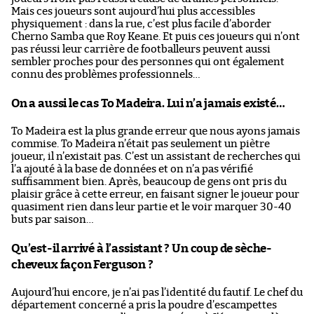
Mais ces joueurs sont aujourd’hui plus accessibles
physiquement : dans la rue, c’est plus facile d’aborder
Cherno Samba que Roy Keane. Et puis ces joueurs qui n’ont
pas réussi leur carrière de footballeurs peuvent aussi
sembler proches pour des personnes qui ont également
connu des problèmes professionnels…
On a aussi le cas To Madeira. Lui n’a jamais existé…
To Madeira est la plus grande erreur que nous ayons jamais
commise. To Madeira n’était pas seulement un piètre
joueur, il n’existait pas. C’est un assistant de recherches qui
l’a ajouté à la base de données et on n’a pas vérifié
suffisamment bien. Après, beaucoup de gens ont pris du
plaisir grâce à cette erreur, en faisant signer le joueur pour
quasiment rien dans leur partie et le voir marquer 30-40
buts par saison…
Qu’est-il arrivé à l’assistant ? Un coup de sèche-
cheveux façon Ferguson ?
Aujourd’hui encore, je n’ai pas l’identité du fautif. Le chef du
département concerné a pris la poudre d’escampettes