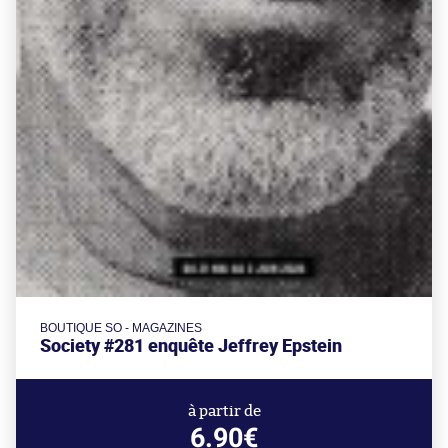
BOUTIQUE SO - MAGAZINES
Society #281 enquête Jeffrey Epstein
à partir de
6.90€