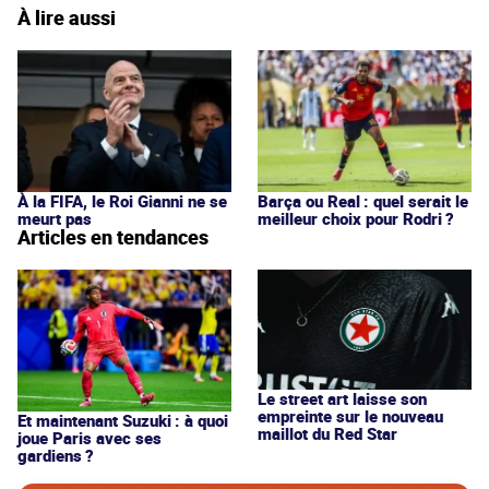
À lire aussi
À la FIFA, le Roi Gianni ne se
Barça ou Real : quel serait le
meurt pas
meilleur choix pour Rodri ?
Articles en tendances
Le street art laisse son
empreinte sur le nouveau
Et maintenant Suzuki : à quoi
maillot du Red Star
joue Paris avec ses
gardiens ?