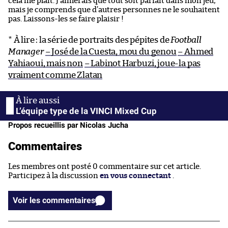
cela me plaît. J’aimerais que tout soit parfait dans mon jeu,
mais je comprends que d’autres personnes ne le souhaitent
pas. Laissons-les se faire plaisir !
* À lire : la série de portraits des pépites de
Football
Manager
– José de la Cuesta, mou du genou
– Ahmed
Yahiaoui, mais non
– Labinot Harbuzi, joue-la pas
vraiment comme Zlatan
L’équipe type de la VINCI Mixed Cup
Propos recueillis par Nicolas Jucha
Commentaires
Les membres ont posté 0 commentaire sur cet article.
Participez à la discussion
en vous connectant
.
Voir les commentaires