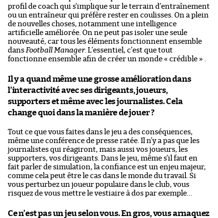
profil de coach qui s’implique sur le terrain d’entraînement
ou un entraîneur qui préfère rester en coulisses. On a plein
de nouvelles choses, notamment une intelligence
artificielle améliorée. On ne peut pas isoler une seule
nouveauté, car tous les éléments fonctionnent ensemble
dans
Football Manager
. L’essentiel, c’est que tout
fonctionne ensemble afin de créer un monde « crédible » .
Il y a quand même une grosse amélioration dans
l’interactivité avec ses dirigeants, joueurs,
supporters et même avec les journalistes. Cela
change quoi dans la manière de jouer ?
Tout ce que vous faites dans le jeu a des conséquences,
même une conférence de presse ratée. Il n’y a pas que les
journalistes qui réagiront, mais aussi vos joueurs, les
supporters, vos dirigeants. Dans le jeu, même s’il faut en
fait parler de simulation, la confiance est un enjeu majeur,
comme cela peut être le cas dans le monde du travail. Si
vous perturbez un joueur populaire dans le club, vous
risquez de vous mettre le vestiaire à dos par exemple…
Ce n’est pas un jeu selon vous. En gros, vous arnaquez