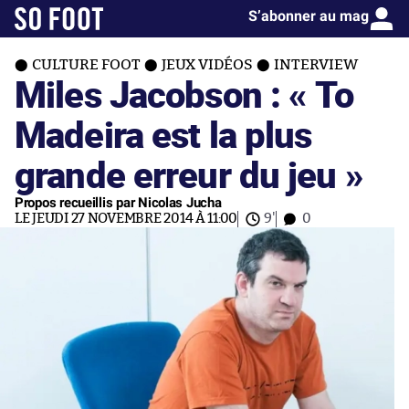
S’abonner au mag
CULTURE FOOT
JEUX VIDÉOS
INTERVIEW
Miles Jacobson : « To
Madeira est la plus
grande erreur du jeu »
Propos recueillis par Nicolas Jucha
LE JEUDI 27 NOVEMBRE 2014 À 11:00
9'
0