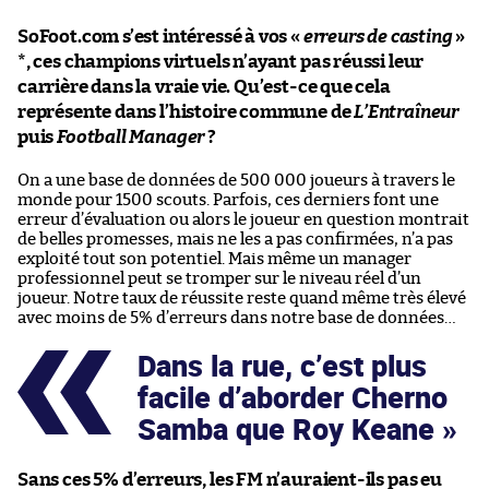
SoFoot.com s’est intéressé à vos «
erreurs de casting
»
*, ces champions virtuels n’ayant pas réussi leur
carrière dans la vraie vie. Qu’est-ce que cela
représente dans l’histoire commune de
L’Entraîneur
puis
Football Manager
?
On a une base de données de 500 000 joueurs à travers le
monde pour 1500 scouts. Parfois, ces derniers font une
erreur d’évaluation ou alors le joueur en question montrait
de belles promesses, mais ne les a pas confirmées, n’a pas
exploité tout son potentiel. Mais même un manager
professionnel peut se tromper sur le niveau réel d’un
joueur. Notre taux de réussite reste quand même très élevé
avec moins de 5% d’erreurs dans notre base de données…
Dans la rue, c’est plus
facile d’aborder Cherno
Samba que Roy Keane
Sans ces 5% d’erreurs, les FM n’auraient-ils pas eu