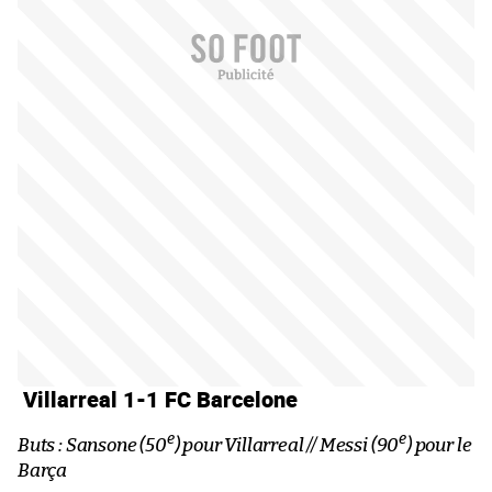
Villarreal 1-1 FC Barcelone
e
e
Buts : Sansone (50
) pour Villarreal // Messi (90
) pour le
Barça