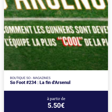
BOUTIQUE SO - MAGAZINES
So Foot #234 : La fin d'Arsenul
à partir de
5.50€