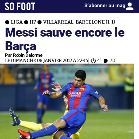
S’abonner au mag
LIGA
J17
VILLARREAL-BARCELONE (1-1)
Messi sauve encore le
Barça
Par Robin Delorme
LE DIMANCHE 08 JANVIER 2017 À 22:45
4'
70