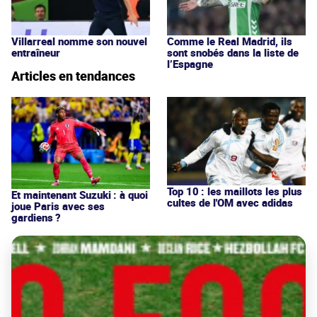
Villarreal nomme son nouvel
Comme le Real Madrid, ils
entraîneur
sont snobés dans la liste de
l’Espagne
Articles en tendances
Top 10 : les maillots les plus
Et maintenant Suzuki : à quoi
cultes de l'OM avec adidas
joue Paris avec ses
gardiens ?