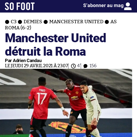
S’abonner au mag
C3
DEMIES
MANCHESTER UNITED
AS
ROMA (6-2)
Manchester United
détruit la Roma
Par Adrien Candau
LE JEUDI 29 AVRIL 2021 À 23:07
4'
156