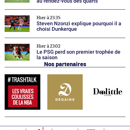
au rendez-vous des quarts
Hier à 23:35
Steven Nzonzi explique pourquoi il a
choisi Dunkerque
Hier à 23:02
Le PSG perd son premier trophée de
la saison
Nos partenaires
1