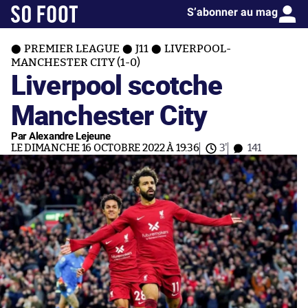
S’abonner au mag
PREMIER LEAGUE
J11
LIVERPOOL-
MANCHESTER CITY (1-0)
Liverpool scotche
Manchester City
Par Alexandre Lejeune
LE DIMANCHE 16 OCTOBRE 2022 À 19:36
3'
141