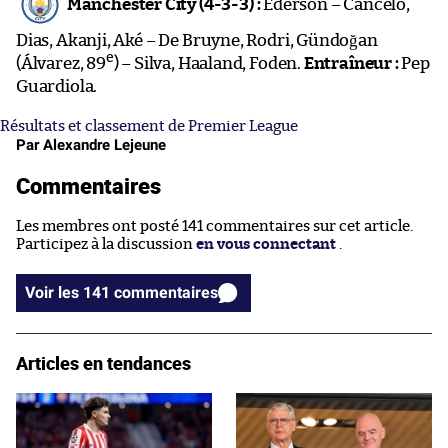
Manchester City (4-3-3) :
Ederson – Cancelo,
Dias, Akanji, Aké – De Bruyne, Rodri, Gündoğan
e
(Álvarez, 89
) – Silva, Haaland, Foden.
Entraîneur :
Pep
Guardiola.
Résultats et classement de Premier League
Par Alexandre Lejeune
Commentaires
Les membres ont posté 141 commentaires sur cet article.
Participez à la discussion
en vous connectant
.
Voir les 141 commentaires
Articles en tendances