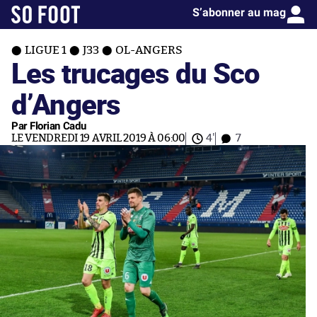
S’abonner au mag
LIGUE 1
J33
OL-ANGERS
Les trucages du Sco
d’Angers
Par Florian Cadu
LE VENDREDI 19 AVRIL 2019 À 06:00
4'
7