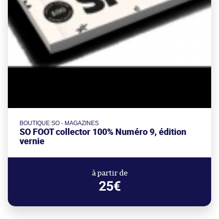
BOUTIQUE SO - MAGAZINES
SO FOOT collector 100% Numéro 9, édition
vernie
à partir de
25€