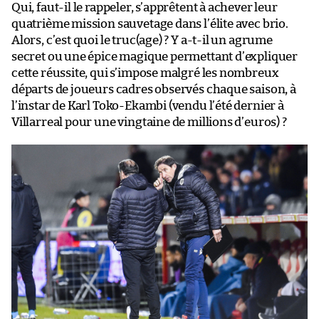
Qui, faut-il le rappeler, s’apprêtent à achever leur
quatrième mission sauvetage dans l’élite avec brio.
Alors, c’est quoi le truc(age) ? Y a-t-il un agrume
secret ou une épice magique permettant d’expliquer
cette réussite, qui s’impose malgré les nombreux
départs de joueurs cadres observés chaque saison, à
l’instar de Karl Toko-Ekambi (vendu l’été dernier à
Villarreal pour une vingtaine de millions d’euros) ?