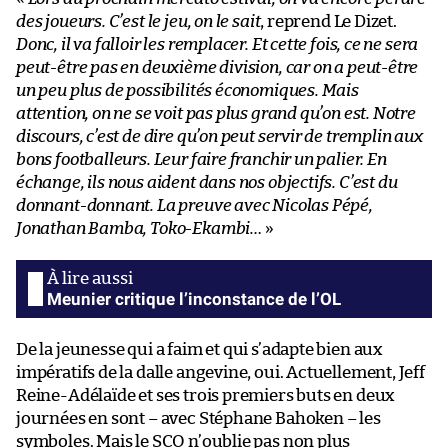
des joueurs. C’est le jeu, on le sait
, reprend Le Dizet.
Donc, il va falloir les remplacer. Et cette fois, ce ne sera
peut-être pas en deuxième division, car on a peut-être
un peu plus de possibilités économiques. Mais
attention, on ne se voit pas plus grand qu’on est. Notre
discours, c’est de dire qu’on peut servir de tremplin aux
bons footballeurs. Leur faire franchir un palier. En
échange, ils nous aident dans nos objectifs. C’est du
donnant-donnant. La preuve avec Nicolas Pépé,
Jonathan Bamba, Toko-Ekambi…
»
Meunier critique l’inconstance de l’OL
De la jeunesse qui a faim et qui s’adapte bien aux
impératifs de la dalle angevine, oui. Actuellement, Jeff
Reine-Adélaïde et ses trois premiers buts en deux
journées en sont – avec Stéphane Bahoken – les
symboles. Mais le SCO n’oublie pas non plus