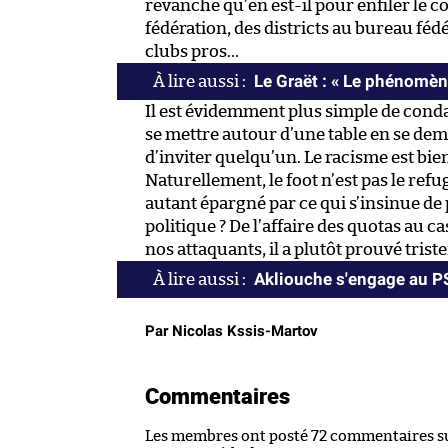
revanche qu’en est-il pour enfiler le 
fédération, des districts au bureau fédé
clubs pros…
Le Graët : « Le phénomène
Il est évidemment plus simple de conda
se mettre autour d’une table en se de
d’inviter quelqu’un. Le racisme est bie
Naturellement, le foot n’est pas le ref
autant épargné par ce qui s’insinue de 
politique ? De l’affaire des quotas au 
nos attaquants, il a plutôt prouvé trist
Akliouche s'engage au 
Par Nicolas Kssis-Martov
Commentaires
Les membres ont posté 72 commentaires sur