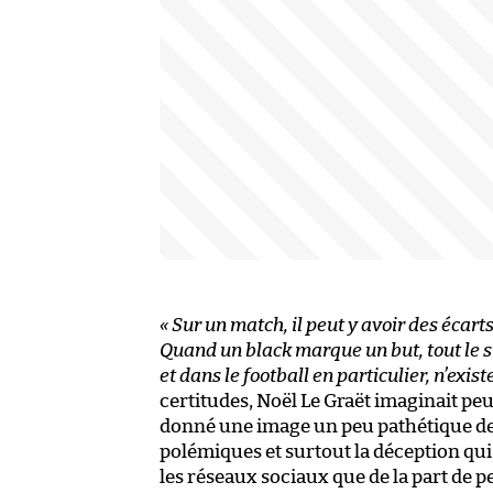
« Sur un match, il peut y avoir des écart
Quand un black marque un but, tout le s
et dans le football en particulier, n’exist
certitudes, Noël Le Graët imaginait peu
donné une image un peu pathétique d
polémiques et surtout la déception qui 
les réseaux sociaux que de la part de 