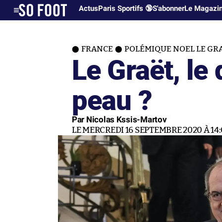
Actus
Paris Sportifs 🔞
S'abonner
Le Magazi
FRANCE
POLÉMIQUE NOEL LE GR
Le Graët, le 
peau ?
Par Nicolas Kssis-Martov
LE MERCREDI 16 SEPTEMBRE 2020 À 14