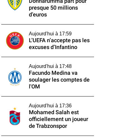
Donnarumma part pour
presque 50 millions
d’euros
Aujourd'hui à 17:59
L’UEFA n’accepte pas les
excuses d’Infantino
Aujourd'hui à 17:48
Facundo Medina va
soulager les comptes de
l'OM
Aujourd'hui à 17:36
Mohamed Salah est
officiellement un joueur
de Trabzonspor