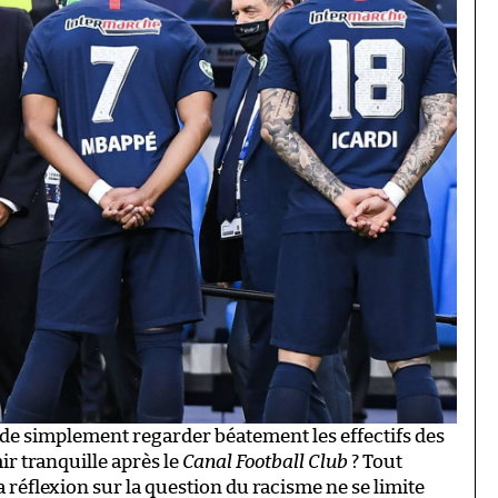
 de simplement regarder béatement les effectifs des
ir tranquille après le
Canal Football Club
? Tout
a réflexion sur la question du racisme ne se limite