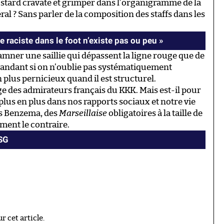
costard cravate et grimper dans l’organigramme de la
ral ? Sans parler de la composition des staffs dans les
 raciste dans le foot n’existe pas ou peu »
mner une saillie qui dépassent la ligne rouge que de
mandant si on n’oublie pas systématiquement
n plus pernicieux quand il est structurel.
uge des admirateurs français du KKK. Mais est-il pour
plus en plus dans nos rapports sociaux et notre vie
cas Benzema, des
Marseillaise
obligatoires à la taille de
ement le contraire.
PSG
 cet article.