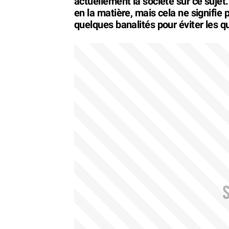
actuellement la société sur ce sujet.
en la matière, mais cela ne signifie p
quelques banalités pour éviter les q