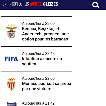
EN PRISON DEPUIS
#FREE
GLEIZES
Aujourd'hui à 23:00
Benfica, Beşiktaş et
Anderlecht prennent une
option pour les barrages
Aujourd'hui à 22:48
Infantino a encore un
soutien
Aujourd'hui à 22:00
Monaco poursuit sa prépa
par une victoire
Aujourd'hui à 21:42