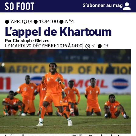
S’abonner au mag
AFRIQUE
TOP 100
N°4
L’appel de Khartoum
Par Christophe Gleizes
LE MARDI 20 DÉCEMBRE 2016 À 14:00
5'
19