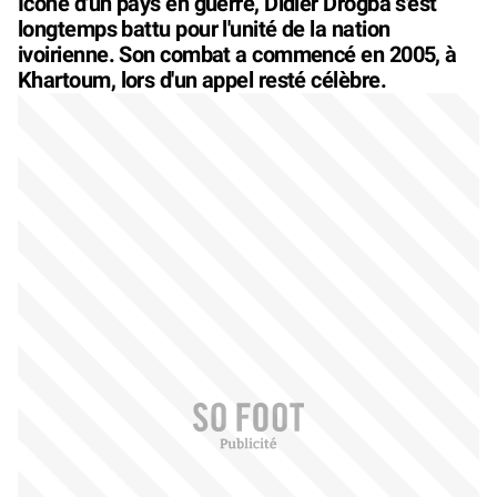
Icône d'un pays en guerre, Didier Drogba s'est
longtemps battu pour l'unité de la nation
ivoirienne. Son combat a commencé en 2005, à
Khartoum, lors d'un appel resté célèbre.