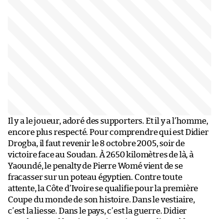
Il y a le joueur, adoré des supporters. Et il y a l’homme,
encore plus respecté. Pour comprendre qui est Didier
Drogba, il faut revenir le 8 octobre 2005, soir de
victoire face au Soudan. À 2650 kilomètres de là, à
Yaoundé, le penalty de Pierre Womé vient de se
fracasser sur un poteau égyptien. Contre toute
attente, la Côte d’Ivoire se qualifie pour la première
Coupe du monde de son histoire. Dans le vestiaire,
c’est la liesse. Dans le pays, c’est la guerre. Didier