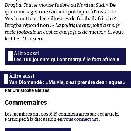
Drogba. Tout le monde l’adore du Nord au Sud
. » De
quoi envisager une carrière politique, à l’instar de
Weah ou Eto’o, deux illustres du football africain ?
Drogba répond non : «
La politique aux politiciens, je
reste footballeur, c’est ce que je fais de mieux.
» Si vous
le dites, Monsieur.
Les 100 joueurs qui ont marqué le foot africain
Yan Diomandé : « Ma vie, c’est prendre des risques »
Par Christophe Gleizes
Commentaires
Les membres ont posté 19 commentaires sur cet article.
Participez à la discussion
en vous connectant
.