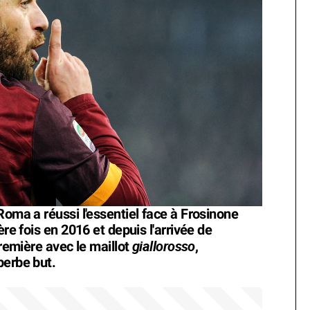
Roma a réussi l'essentiel face à Frosinone
ère fois en 2016 et depuis l'arrivée de
giallorosso
première avec le maillot
,
perbe but.