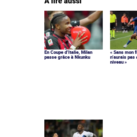
À lire aussi
En Coupe d’Italie, Milan
« Sans mon f
passe grâce à Nkunku
n’aurais pas 
niveau »