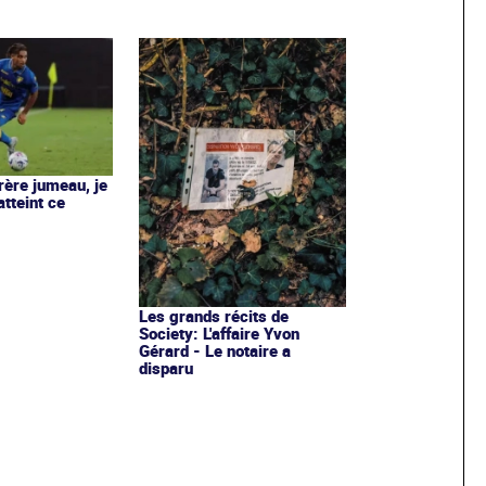
rère jumeau, je
atteint ce
Les grands récits de
Society: L'affaire Yvon
Gérard - Le notaire a
disparu