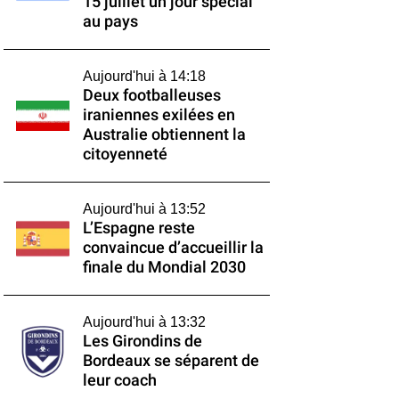
15 juillet un jour spécial
au pays
Aujourd'hui à 14:18
Deux footballeuses
iraniennes exilées en
Australie obtiennent la
citoyenneté
Aujourd'hui à 13:52
L’Espagne reste
convaincue d’accueillir la
finale du Mondial 2030
Aujourd'hui à 13:32
Les Girondins de
Bordeaux se séparent de
leur coach