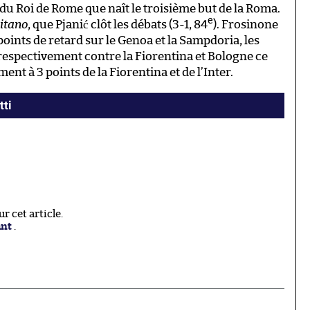
d du Roi de Rome que naît le troisième but de la Roma.
e
pitano
, que Pjanić clôt les débats (3-1, 84
). Frosinone
oints de retard sur le Genoa et la Sampdoria, les
respectivement contre la Fiorentina et Bologne ce
t à 3 points de la Fiorentina et de l’Inter.
tti
 cet article.
ant
.