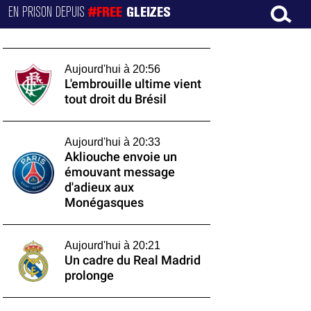
EN PRISON DEPUIS
#FREE
GLEIZES
Aujourd'hui à 20:56
L'embrouille ultime vient
tout droit du Brésil
Aujourd'hui à 20:33
Akliouche envoie un
émouvant message
d'adieux aux
Monégasques
Aujourd'hui à 20:21
Un cadre du Real Madrid
prolonge