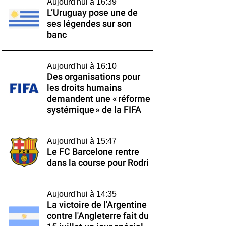
Aujourd'hui à 16:39
L’Uruguay pose une de
ses légendes sur son
banc
Aujourd'hui à 16:10
Des organisations pour
les droits humains
demandent une « réforme
systémique » de la FIFA
Aujourd'hui à 15:47
Le FC Barcelone rentre
dans la course pour Rodri
Aujourd'hui à 14:35
La victoire de l'Argentine
contre l'Angleterre fait du