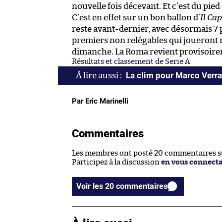
nouvelle fois décevant. Et c’est du pie
C’est en effet sur un bon ballon d’
Il Ca
reste avant-dernier, avec désormais 7 p
premiers non relégables qui joueront 
dimanche. La Roma revient provisoiremen
Résultats et classement de Serie A
La clim pour Marco Verra
Par Eric Marinelli
Commentaires
Les membres ont posté 20 commentaires sur
Participez à la discussion
en vous connect
Voir les 20 commentaires