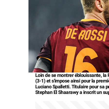
Loin de se montrer éblouissante, la 
(3-1) et s'impose ainsi pour la premi
Luciano Spalletti. Titulaire pour sa 
Stephan El Shaarawy a inscrit un su