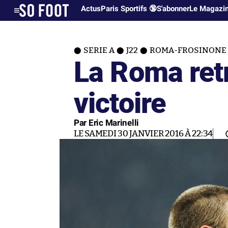
Actus
Paris Sportifs 🔞
S'abonner
Le Magazi
SERIE A
J22
ROMA-FROSINONE (
La Roma retr
victoire
Par Eric Marinelli
LE SAMEDI 30 JANVIER 2016 À 22:34