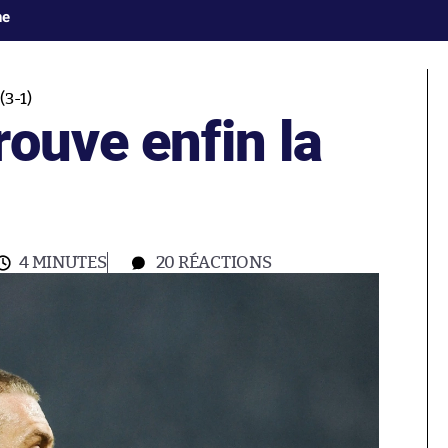
ne
3-1)
ouve enfin la
4 MINUTES
20
RÉACTIONS