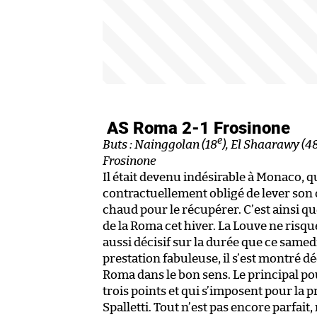
AS Roma 2-1 Frosinone
e
Buts : Nainggolan (18
), El Shaarawy (4
Frosinone
Il était devenu indésirable à Monaco, qui
contractuellement obligé de lever son 
chaud pour le récupérer. C’est ainsi q
de la Roma cet hiver. La Louve ne risque
aussi décisif sur la durée que ce samedi 
prestation fabuleuse, il s’est montré d
Roma dans le bon sens. Le principal po
trois points et qui s’imposent pour la p
Spalletti. Tout n’est pas encore parfait