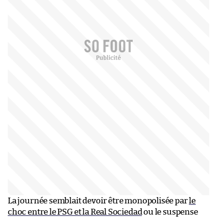
La journée semblait devoir être monopolisée par
le
choc entre le PSG et la Real Sociedad
ou le suspense