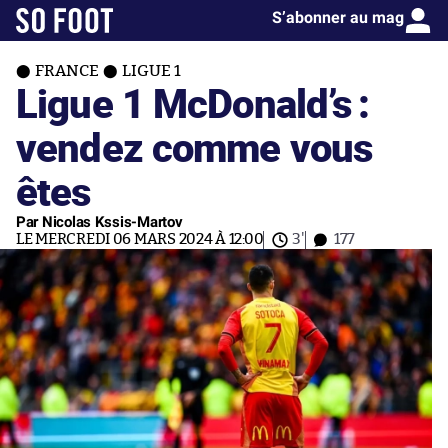
S’abonner au mag
FRANCE
LIGUE 1
Ligue 1 McDonald’s :
vendez comme vous
êtes
Par Nicolas Kssis-Martov
LE MERCREDI 06 MARS 2024 À 12:00
3'
177