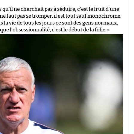
w qu’il ne cherchait pas à séduire, c’est le fruit d’une
 ne faut pas se tromper, il est tout sauf monochrome.
 la vie de tous les jours ce sont des gens normaux,
 l’obsessionnalité, c’est le début de la folie.
»