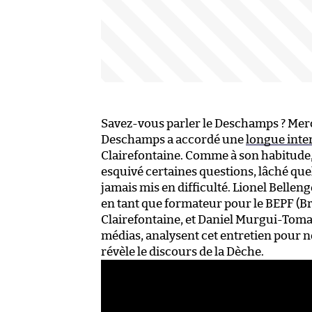
Savez-vous parler le Deschamps ? Merc
Deschamps a accordé une
longue inte
Clairefontaine. Comme à son habitude,
esquivé certaines questions, lâché quel
jamais mis en difficulté. Lionel Bellen
en tant que formateur pour le BEPF (Br
Clairefontaine, et Daniel Murgui-Tomas
médias, analysent cet entretien pour 
révèle le discours de la Dèche.