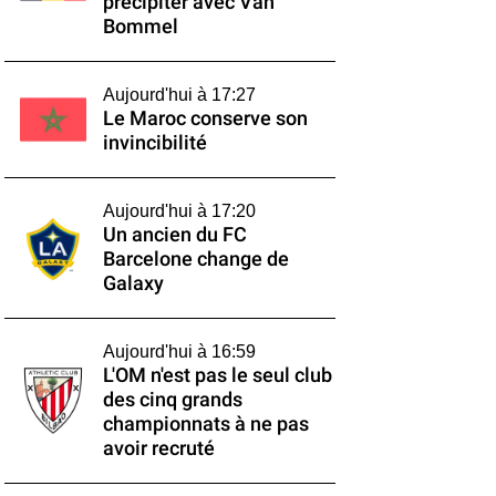
précipiter avec Van
Bommel
Aujourd'hui à 17:27
Le Maroc conserve son
invincibilité
Aujourd'hui à 17:20
Un ancien du FC
Barcelone change de
Galaxy
Aujourd'hui à 16:59
L'OM n'est pas le seul club
des cinq grands
championnats à ne pas
avoir recruté