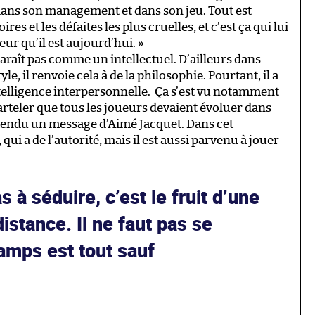
s dans son management et dans son jeu. Tout est
ires et les défaites les plus cruelles, et c’est ça qui lui
ur qu’il est aujourd’hui. »
araît pas comme un intellectuel. D’ailleurs dans
le, il renvoie cela à de la philosophie. Pourtant, il a
intelligence interpersonnelle. Ça s’est vu notamment
rteler que tous les joueurs devaient évoluer dans
tendu un message d’Aimé Jacquet. Dans cet
, qui a de l’autorité, mais il est aussi parvenu à jouer
s à séduire, c’est le fruit d’une
distance. Il ne faut pas se
amps est tout sauf