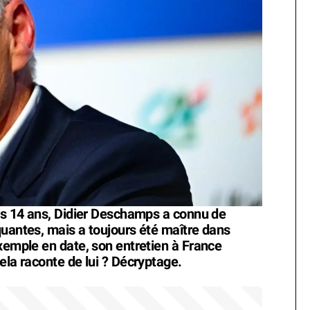
uis 14 ans, Didier Deschamps a connu de
quantes, mais a toujours été maître dans
exemple en date, son entretien à France
ela raconte de lui ? Décryptage.