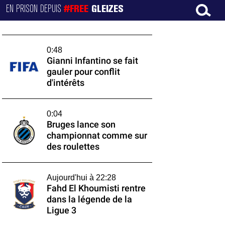
EN PRISON DEPUIS
#FREE
GLEIZES
0:48
Gianni Infantino se fait
gauler pour conflit
d'intérêts
0:04
Bruges lance son
championnat comme sur
des roulettes
Aujourd'hui à 22:28
Fahd El Khoumisti rentre
dans la légende de la
Ligue 3