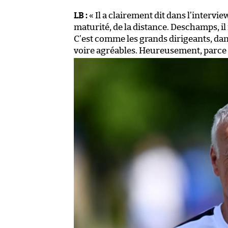
LB :
« Il a clairement dit dans l’intervie
maturité, de la distance. Deschamps, il
C’est comme les grands dirigeants, dans
voire agréables. Heureusement, parce que