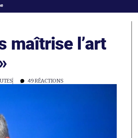
ne
maîtrise l’art
»
NUTES
49
RÉACTIONS