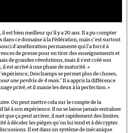
 est bien meilleur qu’il y a 20 ans. Il a pu compter
dans ce domaine à la Fédération, mais c’est surtout
n souci d’amélioration permanente qui l’a forcé à
rences de presse pour en tirer des enseignements et
ais de grandes révolutions, mais il s’est créé son
l est arrivé à une phase de maturité. »
 l’expérience, Deschamps se permet plus de choses,
pour une perdrix de 4 mois
.” Il a appris la différence
age privé, et il manie les deux à la perfection.
»
uive. On peut mettre cela sur le compte de la
lié à son expérience. Il ne se laisse jamais entraîner
ent que ça peut arriver, il met rapidement des limites.
é à déceler les pièges qu’on lui tend et à décrypter.
 discussions. Il est dans un système de mécanique