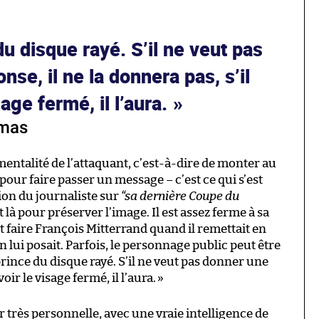
du disque rayé. S’il ne veut pas
se, il ne la donnera pas, s’il
sage fermé, il l’aura.
omas
mentalité de l’attaquant, c’est-à-dire de monter au
pour faire passer un message – c’est ce qui s’est
tion du journaliste sur
“sa dernière Coupe du
st là pour préserver l’image. Il est assez ferme à sa
faire François Mitterrand quand il remettait en
 lui posait. Parfois, le personnage public peut être
e prince du disque rayé. S’il ne veut pas donner une
voir le visage fermé, il l’aura.
»
très personnelle, avec une vraie intelligence de