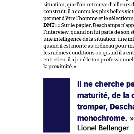
situation, que l’on retrouve d’ailleur
construit, il a connu les plus belles victo
permet d’être l’homme et le sélectionne
DMT :
« Sur le papier, Deschamps n’app
l’interview, quand on lui parle de son sty
une intelligence de la situation, une 
quand il est monté au créneau pour ma
les mêmes conditions ou quand il a en
entretien, il a joué le ton professionnel
la proximité.
»
Il ne cherche pa
maturité, de la 
tromper, Desch
monochrome.
Lionel Bellenger