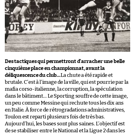
Des tactiques qui permettront d’arracher une belle
cinquième place en championnat, avant la
déliquescence du club…
La chute a été rapide et
brutale. C’est à l’image de la ville, qui est pourrie par la
mafia corso-italienne, la corruption, la spéculation
dans le bâtiment… Le Sporting souffre de cette image,
un peu comme Messine qui rechute tous les dix ans
en Italie. À force de rétrogradations administratives,
Toulon est reparti plusieurs fois de très bas.
Aujourd’hui, les bases sont plus saines. L’objectif est
de se stabiliser entre le National et la Ligue 2 dans les