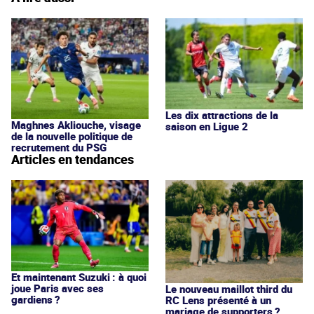
Les dix attractions de la
Maghnes Akliouche, visage
saison en Ligue 2
de la nouvelle politique de
recrutement du PSG
Articles en tendances
Et maintenant Suzuki : à quoi
joue Paris avec ses
Le nouveau maillot third du
gardiens ?
RC Lens présenté à un
mariage de supporters ?