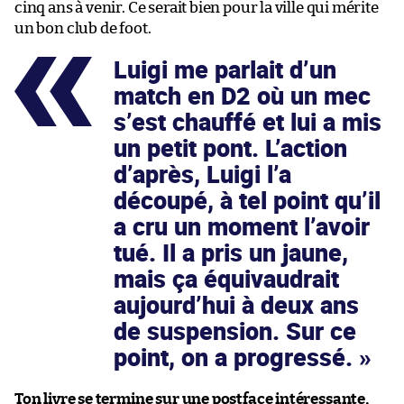
cinq ans à venir. Ce serait bien pour la ville qui mérite
un bon club de foot.
Luigi me parlait d’un
match en D2 où un mec
s’est chauffé et lui a mis
un petit pont. L’action
d’après, Luigi l’a
découpé, à tel point qu’il
a cru un moment l’avoir
tué. Il a pris un jaune,
mais ça équivaudrait
aujourd’hui à deux ans
de suspension. Sur ce
point, on a progressé.
Ton livre se termine sur une postface intéressante,