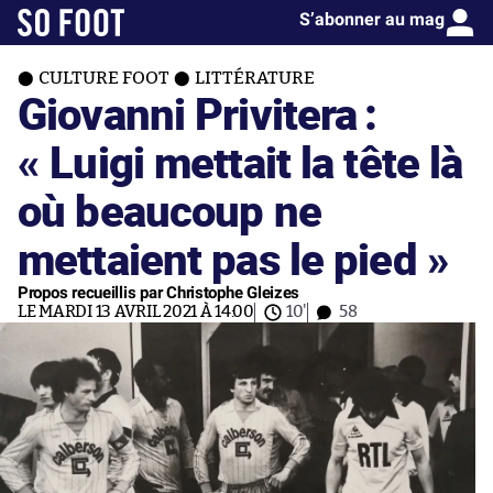
S’abonner au mag
CULTURE FOOT
LITTÉRATURE
Giovanni Privitera :
« Luigi mettait la tête là
où beaucoup ne
mettaient pas le pied »
Propos recueillis par Christophe Gleizes
LE MARDI 13 AVRIL 2021 À 14:00
10'
58