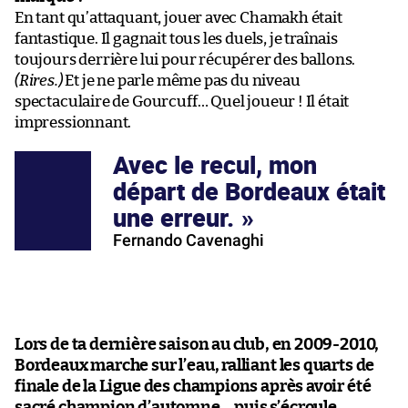
En tant qu’attaquant, jouer avec Chamakh était
fantastique. Il gagnait tous les duels, je traînais
toujours derrière lui pour récupérer des ballons.
(Rires.)
Et je ne parle même pas du niveau
spectaculaire de Gourcuff… Quel joueur ! Il était
impressionnant.
Avec le recul, mon
départ de Bordeaux était
une erreur.
Fernando Cavenaghi
Lors de ta dernière saison au club, en 2009-2010,
Bordeaux marche sur l’eau, ralliant les quarts de
finale de la Ligue des champions après avoir été
sacré champion d’automne… puis s’écroule