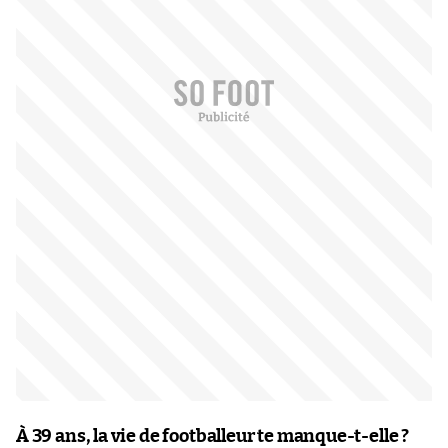
À 39 ans, la vie de footballeur te manque-t-elle ?