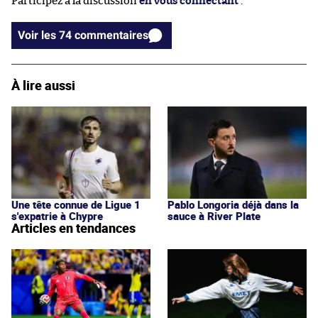
Participez à la discussion
en vous connectant
.
Voir les 74 commentaires
À lire aussi
Une tête connue de Ligue 1
Pablo Longoria déjà dans la
s'expatrie à Chypre
sauce à River Plate
Articles en tendances