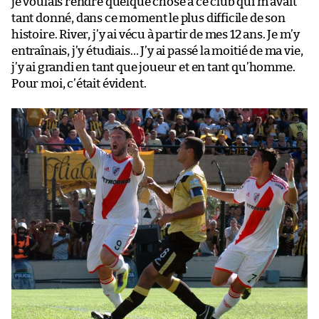
je voulais rendre quelque chose à ce club qui m’avait
tant donné, dans ce moment le plus difficile de son
histoire. River, j’y ai vécu à partir de mes 12 ans. Je m’y
entraînais, j’y étudiais… J’y ai passé la moitié de ma vie,
j’y ai grandi en tant que joueur et en tant qu’homme.
Pour moi, c’était évident.