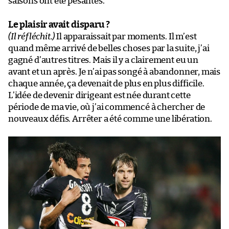
saisons ont été pesantes.
Le plaisir avait disparu ?
(Il réfléchit.)
Il apparaissait par moments. Il m’est
quand même arrivé de belles choses par la suite, j’ai
gagné d’autres titres. Mais il y a clairement eu un
avant et un après. Je n’ai pas songé à abandonner, mais
chaque année, ça devenait de plus en plus difficile.
L’idée de devenir dirigeant est née durant cette
période de ma vie, où j’ai commencé à chercher de
nouveaux défis. Arrêter a été comme une libération.