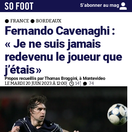
S’abonner au mag
FRANCE
BORDEAUX
Fernando Cavenaghi :
« Je ne suis jamais
redevenu le joueur que
j’étais
»
Propos recueillis par Thomas Broggini, à Montevideo
LE MARDI 20 JUIN 2023 À 12:00
14'
74