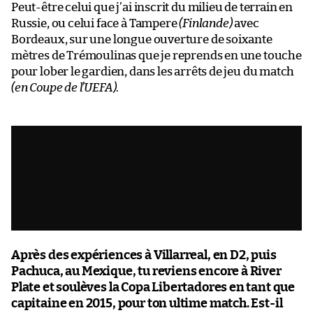
Peut-être celui que j’ai inscrit du milieu de terrain en
Russie, ou celui face à Tampere
(Finlande)
avec
Bordeaux, sur une longue ouverture de soixante
mètres de Trémoulinas que je reprends en une touche
pour lober le gardien, dans les arrêts de jeu du match
(en Coupe de l’UEFA)
.
Après des expériences à Villarreal, en D2, puis
Pachuca, au Mexique, tu reviens encore à River
Plate et soulèves la Copa Libertadores en tant que
capitaine en 2015, pour ton ultime match. Est-il