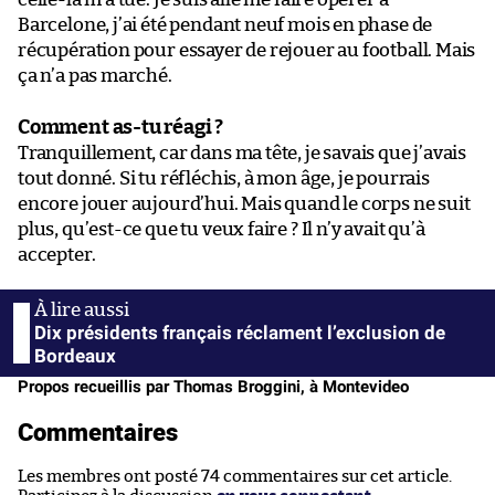
Barcelone, j’ai été pendant neuf mois en phase de
récupération pour essayer de rejouer au football. Mais
ça n’a pas marché.
Comment as-tu réagi ?
Tranquillement, car dans ma tête, je savais que j’avais
tout donné. Si tu réfléchis, à mon âge, je pourrais
encore jouer aujourd’hui. Mais quand le corps ne suit
plus, qu’est-ce que tu veux faire ? Il n’y avait qu’à
accepter.
Dix présidents français réclament l’exclusion de
Bordeaux
Propos recueillis par Thomas Broggini, à Montevideo
Commentaires
Les membres ont posté 74 commentaires sur cet article.