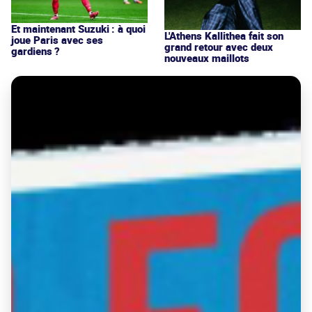
Et maintenant Suzuki : à quoi
L'Athens Kallithea fait son
joue Paris avec ses
grand retour avec deux
gardiens ?
nouveaux maillots