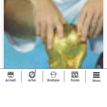
1
Accueil
Actus
Boutique
Forum
Menu