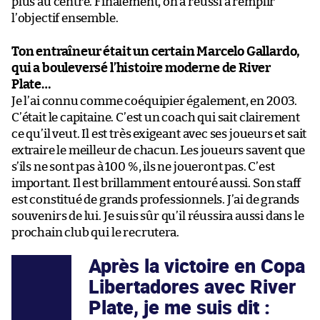
plus au centre. Finalement, on a réussi à remplir
l’objectif ensemble.
Ton entraîneur était un certain Marcelo Gallardo,
qui a bouleversé l’histoire moderne de River
Plate…
Je l’ai connu comme coéquipier également, en 2003.
C’était le capitaine. C’est un coach qui sait clairement
ce qu’il veut. Il est très exigeant avec ses joueurs et sait
extraire le meilleur de chacun. Les joueurs savent que
s’ils ne sont pas à 100 %, ils ne joueront pas. C’est
important. Il est brillamment entouré aussi. Son staff
est constitué de grands professionnels. J’ai de grands
souvenirs de lui. Je suis sûr qu’il réussira aussi dans le
prochain club qui le recrutera.
Après la victoire en Copa
Libertadores avec River
Plate, je me suis dit :