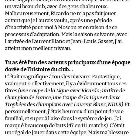
un vrai beau club, avec des gens chaleureux.
Malheureusement, Ricardo ne m’a pas fait jouer
autant que je l’aurais voulu, après une période
d’inactivité pour moi à Moscou et en raison de ce
processus d’adaptation. Mais la saison suivante, avec
l’arrivée de Laurent Blanc et Jean-Louis Gasset, j’ai
atteint mon meilleur niveau.
Tu as été l’un des acteurs principaux d’une époque
dorée de l’histoire du club…
C’était magnifique à tous les niveaux. Fantastique,
vraiment. Collectivement, il y a évidemment tous ces
titres
(une Coupe de la Ligue avec Ricardo ; un titre de
champion de France, une Coupe de la Ligue et deux
Trophées des champions avec Laurent Blanc, NDLR)
. Et
personnellement, j’étais heureux d’un point de vue
familial, et super à l’aise dans le système de jeu. J’ai
marqué beaucoup de buts (47 en 111 matchs). C’était
un régal de jouer dans cette équipe. Mais ma blessure