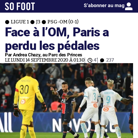
S’abonner au mag
LIGUE 1
J3
PSG-OM (0-1)
Face à l’OM, Paris a
perdu les pédales
Par Andrea Chazy, au Parc des Princes
LE LUNDI 14 SEPTEMBRE 2020 À 01:30
4'
237