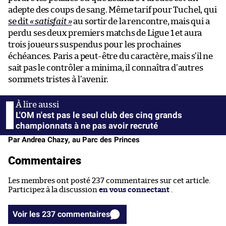
adepte des coups de sang. Même tarif pour Tuchel, qui
se dit
« satisfait »
au sortir de la rencontre, mais qui a
perdu ses deux premiers matchs de Ligue 1 et aura
trois joueurs suspendus pour les prochaines
échéances. Paris a peut-être du caractère, mais s’il ne
sait pas le contrôler a minima, il connaîtra d’autres
sommets tristes à l’avenir.
L'OM n'est pas le seul club des cinq grands
championnats à ne pas avoir recruté
Par Andrea Chazy, au Parc des Princes
Commentaires
Les membres ont posté 237 commentaires sur cet article.
Participez à la discussion
en vous connectant
.
Voir les 237 commentaires