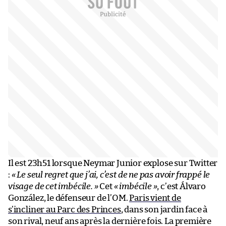
Il est 23h51 lorsque Neymar Junior explose sur Twitter
:
« Le seul regret que j’ai, c’est de ne pas avoir frappé le
visage de cet imbécile. »
Cet
« imbécile »
, c’est Álvaro
González, le défenseur de l’OM.
Paris vient de
s’incliner au Parc des Princes
, dans son jardin face à
son rival, neuf ans après la dernière fois. La première