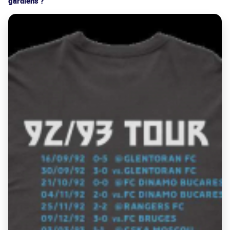
gardiens ?