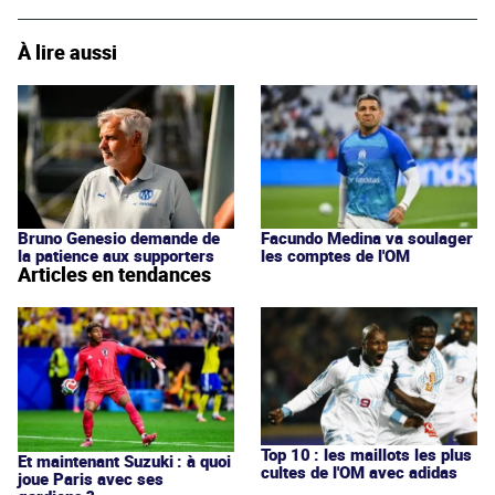
À lire aussi
Facundo Medina va soulager
Bruno Genesio demande de
les comptes de l'OM
la patience aux supporters
Articles en tendances
Top 10 : les maillots les plus
Et maintenant Suzuki : à quoi
cultes de l'OM avec adidas
joue Paris avec ses