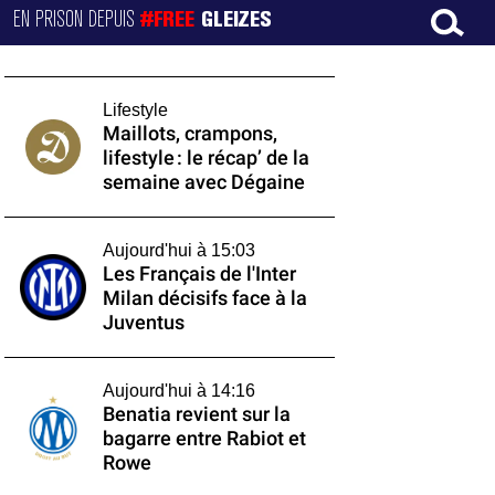
EN PRISON DEPUIS
#FREE
GLEIZES
Lifestyle
Maillots, crampons,
lifestyle : le récap’ de la
semaine avec Dégaine
Aujourd'hui à 15:03
Les Français de l'Inter
Milan décisifs face à la
Juventus
Aujourd'hui à 14:16
Benatia revient sur la
bagarre entre Rabiot et
Rowe