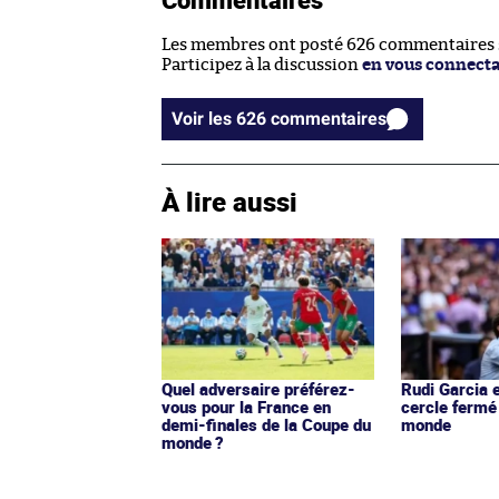
Les membres ont posté 626 commentaires su
Participez à la discussion
en vous connect
Voir les 626 commentaires
À lire aussi
Quel adversaire préférez-
Rudi Garcia 
vous pour la France en
cercle fermé
demi-finales de la Coupe du
monde
monde ?