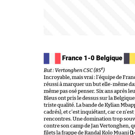
France 1-0 Belgique
e
But : Vertonghen CSC (85
)
Incroyable, mais vrai : l’équipe de Fran
réussi à marquer un but elle-même dans
même pas osé penser. Six ans après le
Bleus ont pris le dessus sur la Belgiq
triste qualité. La bande de Kylian Mbappé
cadrés), et c’est inquiétant, car ce n’e
rencontres. Une domination trop souve
contre son camp de Jan Vertonghen, q
filets la frappe de Randal Kolo Muani
(1