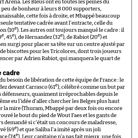
f Arena. Les Bleus ont eu toutes les peines du
 peu de bonheur à leurs 8 000 supporters,
aissable, cette fois à droite, et Mbappé beaucoup
 seule tentative cadrée avant l’entracte, celle du
e
on (10
). Les autres ont toujours manqué le cadre : il
e
e
e
e
9
, 45
), de Hernandez (32
), de Rabiot (20
) et
en surgi pour placer sa tête sur un centre ajusté par
 de biscottes pour les Tricolores, dont trois joueurs
encer par Adrien Rabiot, qui manquera le quart de
e cadre
 besoin de libération de cette équipe de France : le
e
ez devant Carrasco (61
), célébré comme un but par
ns défenseurs, quasiment irréprochables depuis le
me eu l’idée d’aller chercher les Belges plus haut
gler la mire (Thuram, Mbappé par deux fois ou encore
uvé le bout du pied de Wout Faes et les gants de
lors demandé si c’était un concours de maladresse,
e
ivé (69
) et que Saliba l’a imité après un joli
e
ace (74
). Leur capitaine n’a pas fait mieux, une fois