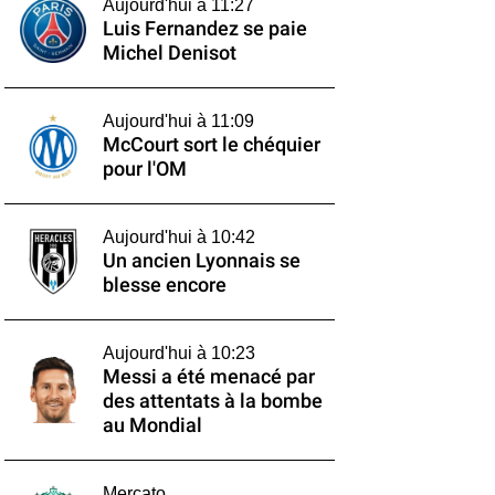
Aujourd'hui à 11:27
Luis Fernandez se paie
Michel Denisot
Aujourd'hui à 11:09
McCourt sort le chéquier
pour l'OM
Aujourd'hui à 10:42
Un ancien Lyonnais se
blesse encore
Aujourd'hui à 10:23
Messi a été menacé par
des attentats à la bombe
au Mondial
Mercato