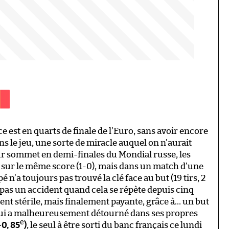
ce est en quarts de finale de l’Euro, sans avoir encore
 le jeu, une sorte de miracle auquel on n’aurait
ur sommet en demi-finales du Mondial russe, les
ue sur le même score (1-0), mais dans un match d’une
 n’a toujours pas trouvé la clé face au but (19 tirs, 2
st pas un accident quand cela se répète depuis cinq
nt stérile, mais finalement payante, grâce à… un but
ui a malheureusement détourné dans ses propres
e
-0, 85
)
, le seul à être sorti du banc français ce lundi