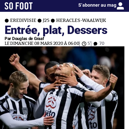
S’abonner au mag
EREDIVISIE
J25
HERACLES-WAALWIJK
Entrée, plat, Dessers
Par Douglas de Graaf
LE DIMANCHE 08 MARS 2020 À 06:00
5'
70