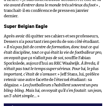
vie avant d’entrer dans le monde très sérieux du foot
» ,
tranchait-il en conférence de presse en janvier
dernier.
Super Belgian Eagle
Après avoir dû quitter ses cahiers et ses professeurs,
Dessers n’a pourtant rien perdu de son côté étudiant.
«
Il n’a pas fait de centre de formation, donc tout ce qui
était discipline, tout ce qui était la vie de footballeur pro,
on voyait que ça n’allait pas de soi
, souffle Fabian
Sporkslede, aujourd’hui au RKC Waalwijk.
À Breda, il
n’était pas tout le temps super sérieux. Pour lui, le plus
important, c’était de s’amuser.
» Jeff Stans, lui, préfère
retenir une autre facette de l’éternel étudiant : sa
dégaine. «
Les footballeurs s’habillent souvent un peu
bling-bling. Mais lui, on voyait qu’il s’en foutait : un jean,
un T-shirt simple…
»