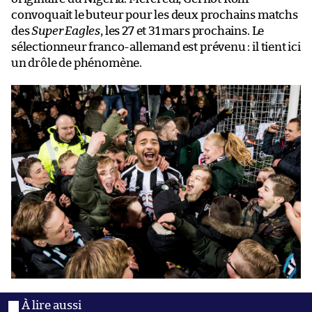
convoquait le buteur pour les deux prochains matchs
des
Super Eagles
, les 27 et 31 mars prochains. Le
sélectionneur franco-allemand est prévenu : il tient ici
un drôle de phénomène.