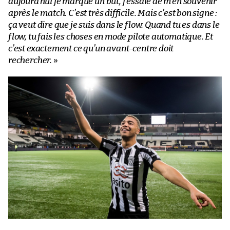
aujourd’hui je marque un but, j’essaie de m’en souvenir
après le match. C’est très difficile. Mais c’est bon signe :
ça veut dire que je suis dans le flow. Quand tu es dans le
flow, tu fais les choses en mode pilote automatique. Et
c’est exactement ce qu’un avant-centre doit
rechercher.
»