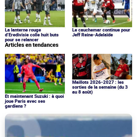
La lanterne rouge
Le cauchemar continue pour
d’Eredivisie colle huit buts
Jeff Reine-Adelaïde
pour se relancer
Articles en tendances
Maillots 2026-2027 : les
sorties de la semaine (du 3
au 8 août)
Et maintenant Suzuki : à quoi
joue Paris avec ses
gardiens ?