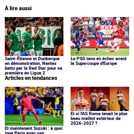
À lire aussi
Saint-Étienne et Dunkerque
Le PSG tenu en échec avant
en démonstration, Nantes
la Supercoupe d'Europe
battu par le Red Star pour sa
première en Ligue 2
Articles en tendances
Et si l'AS Roma tenait le plus
beau maillot extérieur de
2026-2027 ?
Et maintenant Suzuki : à quoi
joue Paris avec ses