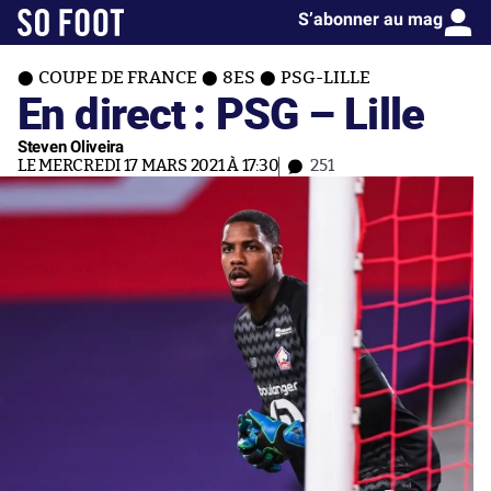
S’abonner au mag
COUPE DE FRANCE
8ES
PSG-LILLE
En direct : PSG – Lille
Steven Oliveira
LE MERCREDI 17 MARS 2021 À 17:30
251