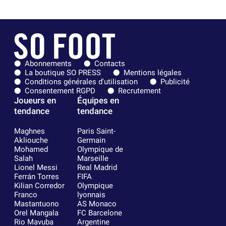
Abonnements
Contacts
La boutique SO PRESS
Mentions légales
Conditions générales d'utilisation
Publicité
Consentement RGPD
Recrutement
Joueurs en
Équipes en
tendance
tendance
Maghnes
Paris Saint-
Akliouche
Germain
Mohamed
Olympique de
Salah
Marseille
Lionel Messi
Real Madrid
Ferrán Torres
FIFA
Kilian Corredor
Olympique
Franco
lyonnais
Mastantuono
AS Monaco
Orel Mangala
FC Barcelone
Rio Mavuba
Argentine