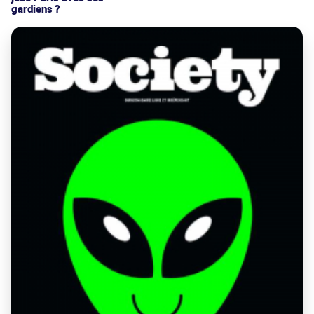
gardiens ?