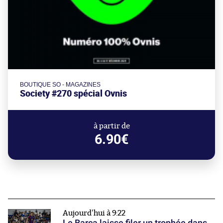
BOUTIQUE SO - MAGAZINES
Society #270 spécial Ovnis
à partir de
6.90€
Aujourd'hui à 9:22
Le Barça laisse filer un trophée dans