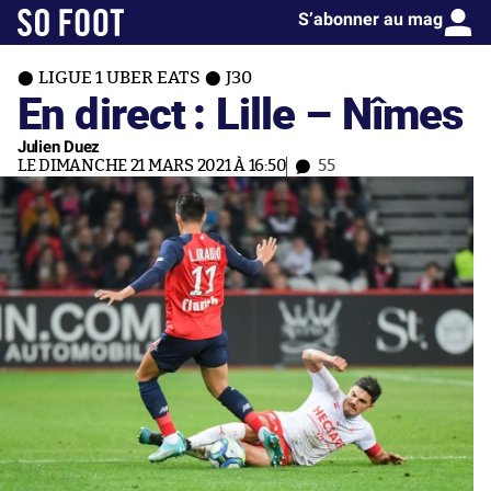
S’abonner au mag
LIGUE 1 UBER EATS
J30
En direct : Lille – Nîmes
Julien Duez
LE DIMANCHE 21 MARS 2021 À 16:50
55