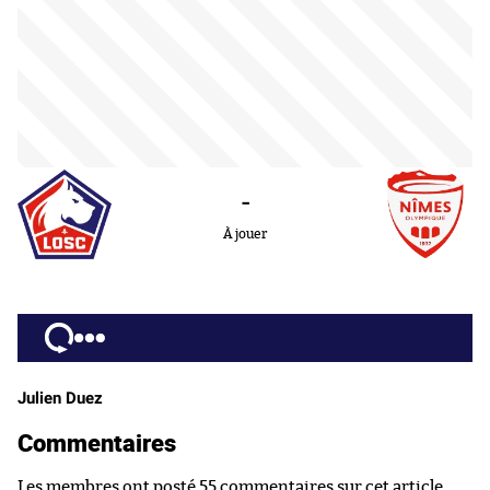
-
À jouer
Julien Duez
Commentaires
Les membres ont posté 55 commentaires sur cet article.