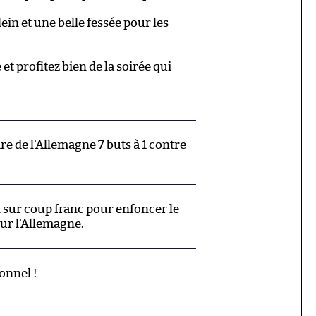
lein et une belle fessée pour les
 et profitez bien de la soirée qui
ire de l'Allemagne 7 buts à 1 contre
sur coup franc pour enfoncer le
ur l'Allemagne.
onnel !