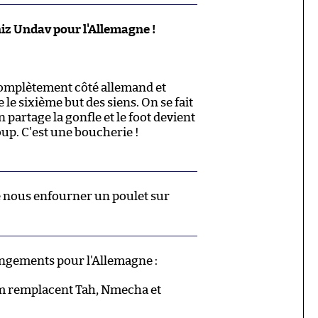
iz Undav pour l'Allemagne !
omplètement côté allemand et
le sixième but des siens. On se fait
n partage la gonfle et le foot devient
oup. C'est une boucherie !
e nous enfourner un poulet sur
angements pour l'Allemagne :
m remplacent Tah, Nmecha et