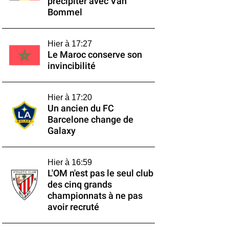
précipiter avec Van
Bommel
Hier à 17:27
Le Maroc conserve son
invincibilité
Hier à 17:20
Un ancien du FC
Barcelone change de
Galaxy
Hier à 16:59
L'OM n'est pas le seul club
des cinq grands
championnats à ne pas
avoir recruté