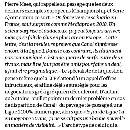
Pierre Maes, qui rappelle au passage que les deux
derniers exemples européens (Championship et Serie
A) ont connu ce sort :
« On fonce vers ce scénario en
France, sauf surprise comme Mediapro en 2018. Un
acteur surprise et audacieux, ça peut toujours arriver,
mais ça se fait de plus en plus rare en Europe…
Cette
lettre, c’est la meilleure preuve que Canal s’intéresse
encore à la Ligue 1. Dans le cas contraire, ils n’auraient
pas communiqué. C’est une guerre de nerfs, entre deux
rivaux, mais il ne faut pas être amis pour faire un deal,
il faut être pragmatique.
»
Le spécialiste de la question
pense même que la LFP s’attend à un appel d’offres
infructueux, et affine déjà sa stratégie pour les
négociations gré à gré qui en découleront. D’autant
qu’Antoine Feuillet pointe un dernier problème en cas
de disparition de Canal+ du paysage : le passage à une
Ligue 1 100% numérique, alors que
« le fan de Ligue 1 a
en moyenne 50 ans, ça ne serait pas une bonne nouvelle
en matière de visibilité… »
L’archétype de celui qui a