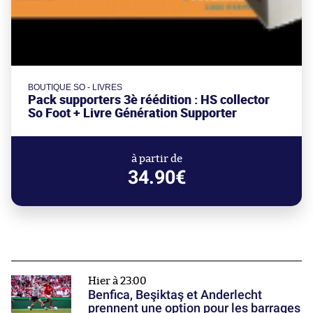
BOUTIQUE SO - LIVRES
Pack supporters 3è réédition : HS collector
So Foot + Livre Génération Supporter
à partir de
34.90€
Hier à 23:00
Benfica, Beşiktaş et Anderlecht
prennent une option pour les barrages