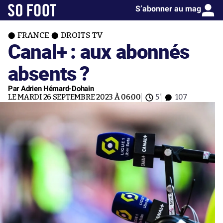
S’abonner au mag
FRANCE
DROITS TV
Canal+ : aux abonnés
absents ?
Par Adrien Hémard-Dohain
LE MARDI 26 SEPTEMBRE 2023 À 06:00
5'
107