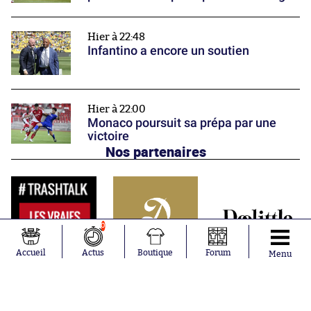
Hier à 22:48
Infantino a encore un soutien
Hier à 22:00
Monaco poursuit sa prépa par une
victoire
Nos partenaires
0
Accueil
Actus
Boutique
Forum
Menu