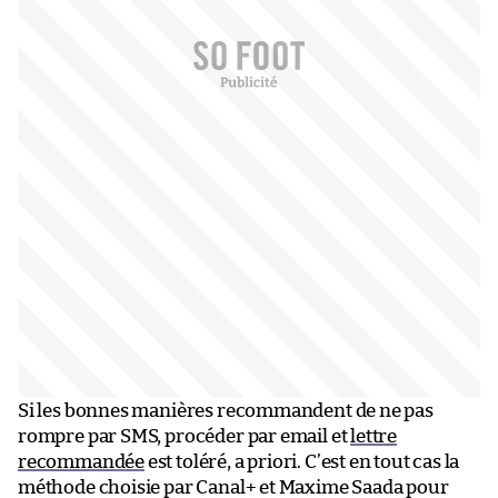
Si les bonnes manières recommandent de ne pas
rompre par SMS, procéder par email et
lettre
recommandée
est toléré, a priori. C’est en tout cas la
méthode choisie par Canal+ et Maxime Saada pour