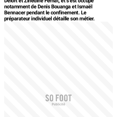
Delort et Zinedine Ferhat, et s’est occupé
notamment de Denis Bouanga et Ismaël
Bennacer pendant le confinement. Le
préparateur individuel détaille son métier.