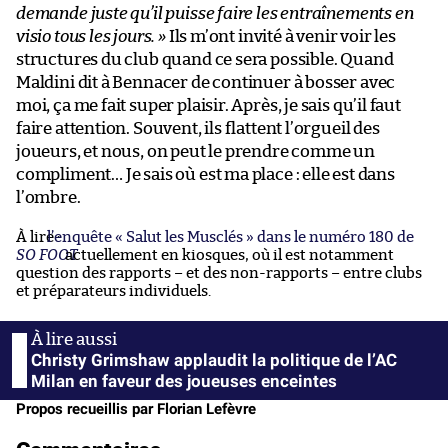
demande juste qu’il puisse faire les entraînements en
visio tous les jours. »
Ils m’ont invité à venir voir les
structures du club quand ce sera possible. Quand
Maldini dit à Bennacer de continuer à bosser avec
moi, ça me fait super plaisir. Après, je sais qu’il faut
faire attention. Souvent, ils flattent l’orgueil des
joueurs, et nous, on peut le prendre comme un
compliment… Je sais où est ma place : elle est dans
l’ombre.
À lire :
l’enquête « Salut les Musclés » dans le numéro 180 de
SO FOOT
actuellement en kiosques, où il est notamment
question des rapports – et des non-rapports – entre clubs
et préparateurs individuels.
Christy Grimshaw applaudit la politique de l’AC
Milan en faveur des joueuses enceintes
Propos recueillis par Florian Lefèvre