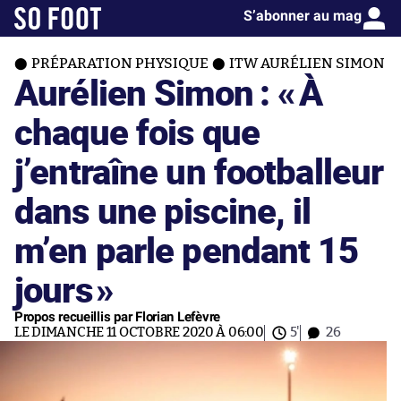
S’abonner au mag
PRÉPARATION PHYSIQUE
ITW AURÉLIEN SIMON
Aurélien Simon : «
À
chaque fois que
j’entraîne un footballeur
dans une piscine, il
m’en parle pendant 15
jours
»
Propos recueillis par Florian Lefèvre
LE DIMANCHE 11 OCTOBRE 2020 À 06:00
5'
26