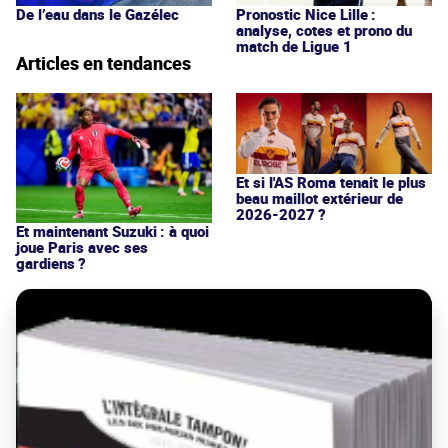
De l’eau dans le Gazélec
Pronostic Nice Lille :
analyse, cotes et prono du
match de Ligue 1
Articles en tendances
Et si l'AS Roma tenait le plus
beau maillot extérieur de
2026-2027 ?
Et maintenant Suzuki : à quoi
joue Paris avec ses
gardiens ?