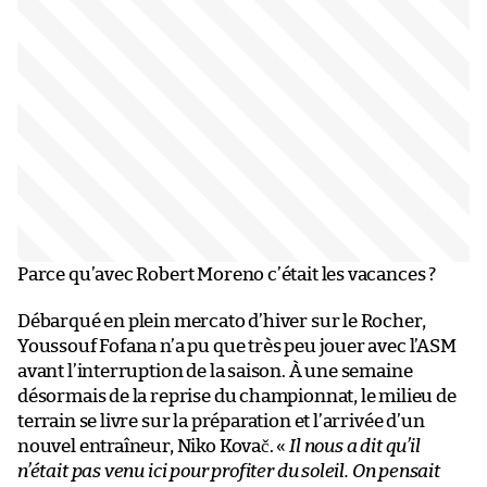
Parce qu’avec Robert Moreno c’était les vacances ?
Débarqué en plein mercato d’hiver sur le Rocher,
Youssouf Fofana n’a pu que très peu jouer avec l’ASM
avant l’interruption de la saison. À une semaine
désormais de la reprise du championnat, le milieu de
terrain se livre sur la préparation et l’arrivée d’un
nouvel entraîneur, Niko Kovač. «
Il nous a dit qu’il
n’était pas venu ici pour profiter du soleil. On pensait