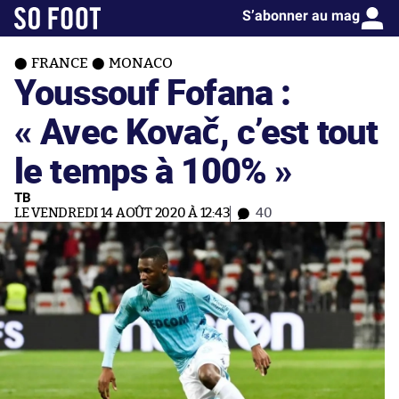
S’abonner au mag
FRANCE
MONACO
Youssouf Fofana :
« Avec Kovač, c’est tout
le temps à 100% »
TB
LE VENDREDI 14 AOÛT 2020 À 12:43
40