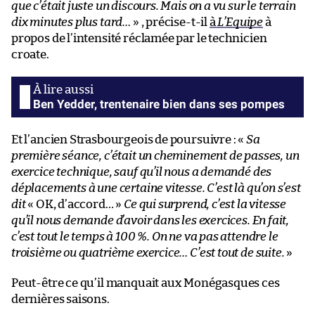
que c’était juste un discours. Mais on a vu sur le terrain
dix minutes plus tard…
» , précise-t-il
à
L’Equipe
à
propos de l’intensité réclamée par le technicien
croate.
Ben Yedder, trentenaire bien dans ses pompes
Et l’ancien Strasbourgeois de poursuivre : «
Sa
première séance, c’était un cheminement de passes, un
exercice technique, sauf qu’il nous a demandé des
déplacements à une certaine vitesse. C’est là qu’on s’est
dit
« OK, d’accord… »
Ce qui surprend, c’est la vitesse
qu’il nous demande d’avoir dans les exercices. En fait,
c’est tout le temps à 100 %. On ne va pas attendre le
troisième ou quatrième exercice… C’est tout de suite.
»
Peut-être ce qu’il manquait aux Monégasques ces
dernières saisons.