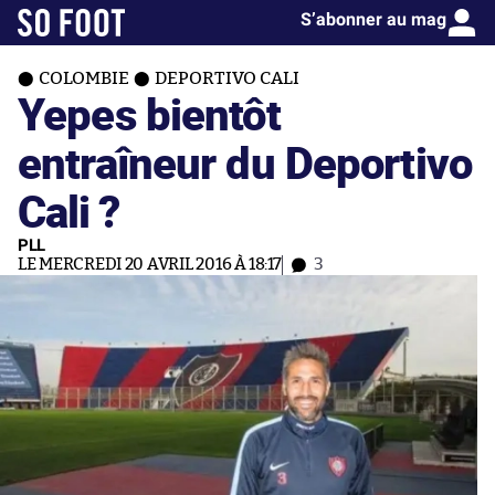
S’abonner au mag
COLOMBIE
DEPORTIVO CALI
Yepes bientôt
entraîneur du Deportivo
Cali ?
PLL
LE MERCREDI 20 AVRIL 2016 À 18:17
3