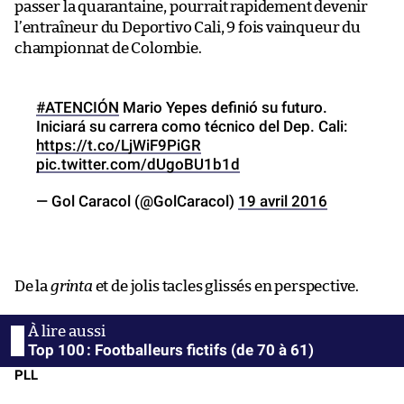
passer la quarantaine, pourrait rapidement devenir
l’entraîneur du Deportivo Cali, 9 fois vainqueur du
championnat de Colombie.
#ATENCIÓN
Mario Yepes definió su futuro.
Iniciará su carrera como técnico del Dep. Cali:
https://t.co/LjWiF9PiGR
pic.twitter.com/dUgoBU1b1d
— Gol Caracol (@GolCaracol)
19 avril 2016
De la
grinta
et de jolis tacles glissés en perspective.
Top 100 : Footballeurs fictifs (de 70 à 61)
PLL