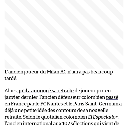
L’ancien joueur du Milan AC n’aura pas beaucoup
tardé.
Alors
qu’il a annoncé sa retraite
de joueur pro en
janvier dernier, l’ancien défenseur colombien
passé
en France par le FC Nantes et le Paris Saint-Germain
a
déjà une petite idée des contours de sa nouvelle
retraite. Selon le quotidien colombien
El Espectador
,
l’ancien international aux 102 sélections qui vient de