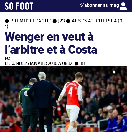
S’abonner au mag
PREMIER LEAGUE
J23
ARSENAL-CHELSEA (0-
1)
Wenger en veut à
l’arbitre et à Costa
FC
LE LUNDI 25 JANVIER 2016 À 08:12
18