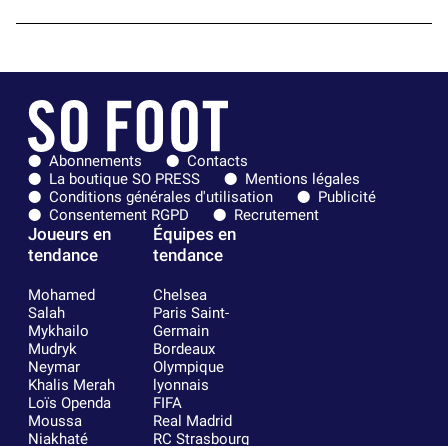
Abonnements
Contacts
La boutique SO PRESS
Mentions légales
Conditions générales d'utilisation
Publicité
Consentement RGPD
Recrutement
Joueurs en
Équipes en
tendance
tendance
Mohamed
Chelsea
Salah
Paris Saint-
Mykhailo
Germain
Mudryk
Bordeaux
Neymar
Olympique
Khalis Merah
lyonnais
Loïs Openda
FIFA
Moussa
Real Madrid
Niakhaté
RC Strasbourg