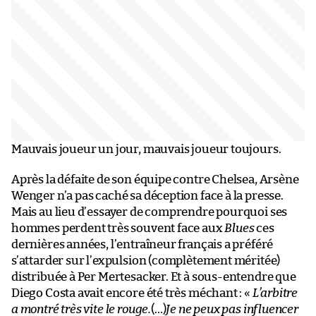
Mauvais joueur un jour, mauvais joueur toujours.
Après la défaite de son équipe contre Chelsea, Arsène
Wenger n’a pas caché sa déception face à la presse.
Mais au lieu d’essayer de comprendre pourquoi ses
hommes perdent très souvent face aux
Blues
ces
dernières années, l’entraîneur français a préféré
s’attarder sur l’expulsion (complètement méritée)
distribuée à Per Mertesacker. Et à sous-entendre que
Diego Costa avait encore été très méchant : «
L’arbitre
a montré très vite le rouge.
(…)
Je ne peux pas influencer