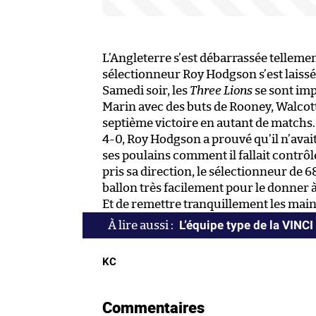
L’Angleterre s’est débarrassée tellem
sélectionneur Roy Hodgson s’est laissé
Samedi soir, les
Three Lions
se sont imp
Marin avec des buts de Rooney, Walcott
septième victoire en autant de matchs.
4-0, Roy Hodgson a prouvé qu’il n’avait
ses poulains comment il fallait contrô
pris sa direction, le sélectionneur de 6
ballon très facilement pour le donner 
Et de remettre tranquillement les main
L’équipe type de la VINC
KC
Commentaires