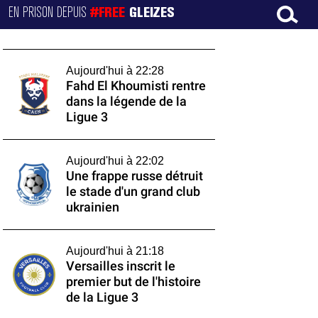
EN PRISON DEPUIS
#FREE
GLEIZES
Aujourd'hui à 22:28
Fahd El Khoumisti rentre
dans la légende de la
Ligue 3
Aujourd'hui à 22:02
Une frappe russe détruit
le stade d'un grand club
ukrainien
Aujourd'hui à 21:18
Versailles inscrit le
premier but de l'histoire
de la Ligue 3