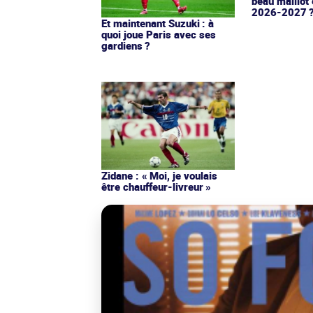
beau maillot 
2026-2027 
Et maintenant Suzuki : à
quoi joue Paris avec ses
gardiens ?
Zidane : « Moi, je voulais
être chauffeur-livreur »