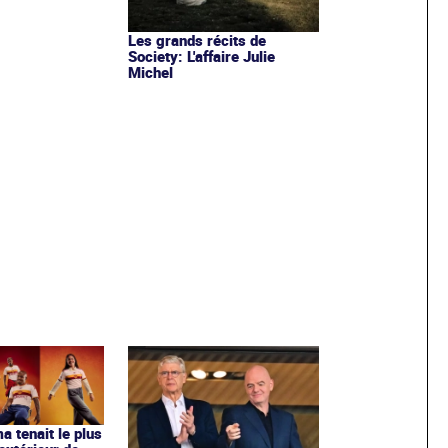
Les grands récits de
Society: L'affaire Julie
Michel
ma tenait le plus