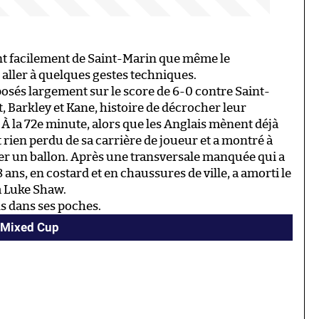
ent facilement de Saint-Marin que même le
 aller à quelques gestes techniques.
osés largement sur le score de 6-0 contre Saint-
, Barkley et Kane, histoire de décrocher leur
 À la 72e minute, alors que les Anglais mènent déjà
 rien perdu de sa carrière de joueur et a montré à
ler un ballon. Après une transversale manquée qui a
8 ans, en costard et en chaussures de ville, a amorti le
à Luke Shaw.
s dans ses poches.
I Mixed Cup