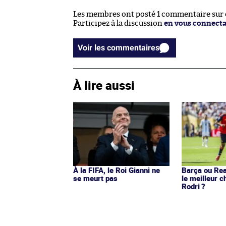
Les membres ont posté 1 commentaire sur ce
Participez à la discussion
en vous connect
Voir les commentaires
À lire aussi
À la FIFA, le Roi Gianni ne
Barça ou Real
se meurt pas
le meilleur c
Rodri ?