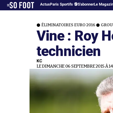
Actus
Paris Sportifs 🔞
S'abonner
Le Magazi
ÉLIMINATOIRES EURO 2016
GROU
Vine : Roy 
technicien
KC
LE DIMANCHE 06 SEPTEMBRE 2015 À 14