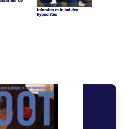
extérieur de
?
Infantino et le bal des
hypocrites