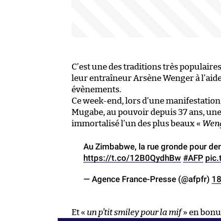
C’est une des traditions très populaire
leur entraîneur Arsène Wenger à l’aide
évènements.
Ce week-end, lors d’une manifestation
Mugabe, au pouvoir depuis 37 ans, une 
immortalisé l’un des plus beaux «
Weng
Au Zimbabwe, la rue gronde pour de
https://t.co/12B0QydhBw
#AFP
pic
— Agence France-Presse (@afpfr)
18
Et «
un p’tit smiley pour la mif
» en bonu