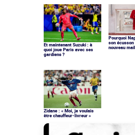
Pourquoi Nap
son écusson 
Et maintenant Suzuki : à
nouveau mail
quoi joue Paris avec ses
gardiens ?
Zidane : « Moi, je voulais
être chauffeur-livreur »