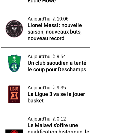
Eddie Howe
Aujourd'hui à 10:06
Lionel Messi : nouvelle
saison, nouveaux buts,
nouveau record
Aujourd'hui à 9:54
Un club saoudien a tenté
le coup pour Deschamps
Aujourd'hui à 9:35
La Ligue 3 va se la jouer
basket
Aujourd'hui à 0:12
Le Malawi s'offre une
qualification historique, le