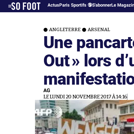
Actus
Paris Sportifs 🔞
S'abonner
Le Magazi
ANGLETERRE
ARSENAL
Une pancart
Out
» lors d
manifestati
AG
LE LUNDI 20 NOVEMBRE 2017 À 14:16