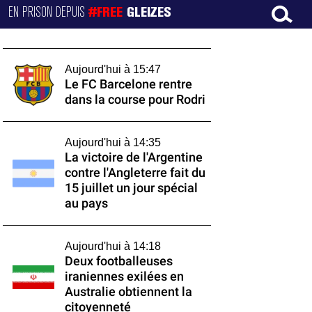
EN PRISON DEPUIS
#FREE
GLEIZES
Aujourd'hui à 15:47
Le FC Barcelone rentre
dans la course pour Rodri
Aujourd'hui à 14:35
La victoire de l'Argentine
contre l'Angleterre fait du
15 juillet un jour spécial
au pays
Aujourd'hui à 14:18
Deux footballeuses
iraniennes exilées en
Australie obtiennent la
citoyenneté