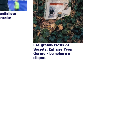
ondialiste
etraite
Les grands récits de
Society: L'affaire Yvon
Gérard - Le notaire a
disparu