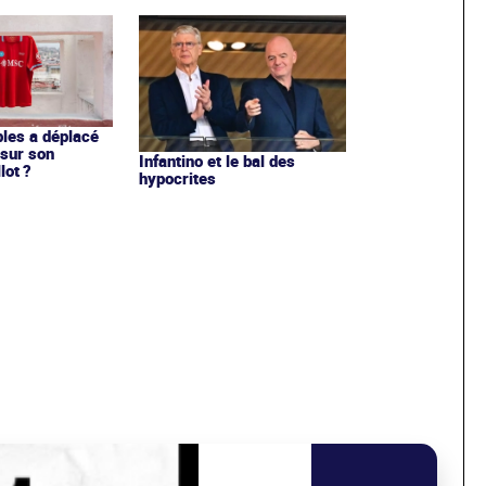
les a déplacé
sur son
Infantino et le bal des
lot ?
hypocrites