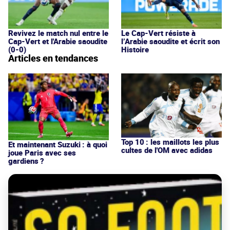
Revivez le match nul entre le
Le Cap-Vert résiste à
Cap-Vert et l'Arabie saoudite
l’Arabie saoudite et écrit son
(0-0)
Histoire
Articles en tendances
Top 10 : les maillots les plus
Et maintenant Suzuki : à quoi
cultes de l'OM avec adidas
joue Paris avec ses
gardiens ?