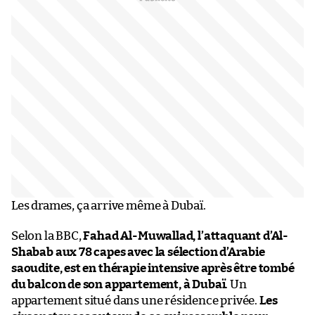
Les drames, ça arrive même à Dubaï.
Selon la BBC,
Fahad Al-Muwallad, l’attaquant d’Al-
Shabab aux 78 capes avec la sélection d’Arabie
saoudite, est en thérapie intensive après être tombé
du balcon de son appartement, à Dubaï
. Un
appartement situé dans une résidence privée.
Les