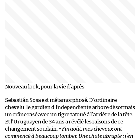
Nouveau look, pour la vie d’après.
Sebastián Sosa est métamorphosé. D’ordinaire
chevelu, le gardien d’Independiente arbore désormais
un crâne rasé avec un tigre tatoué à l’arrière de la tête.
Et l’Uruguayen de 34 ans a révélé les raisons de ce
changement soudain.
« Fin août, mes cheveux ont
commencé à beaucoup tomber. Une chute abrupte : j’en