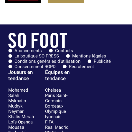
Abonnements
Contacts
La boutique SO PRESS
Mentions légales
Conditions générales d'utilisation
Publicité
Consentement RGPD
Recrutement
Joueurs en
Équipes en
tendance
tendance
Mohamed
Chelsea
Salah
Paris Saint-
Mykhailo
Germain
Mudryk
Bordeaux
Neymar
Olympique
Khalis Merah
lyonnais
Loïs Openda
FIFA
Moussa
Real Madrid