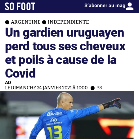
S’abonner au mag
ARGENTINE
INDEPENDIENTE
Un gardien uruguayen
perd tous ses cheveux
et poils à cause de la
Covid
AD
LE DIMANCHE 24 JANVIER 2021 À 10:00
38