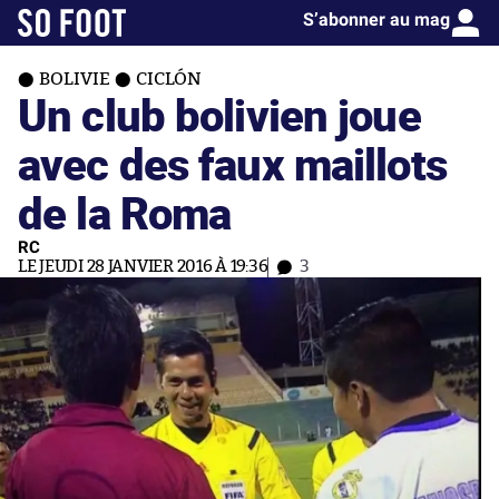
S’abonner au mag
BOLIVIE
CICLÓN
Un club bolivien joue
avec des faux maillots
de la Roma
RC
LE JEUDI 28 JANVIER 2016 À 19:36
3