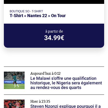
BOUTIQUE SO - T-SHIRT
T-Shirt « Nantes 22 » On Tour
à partir de
34.99€
Aujourd'hui à 0:12
Le Malawi s'offre une qualification
historique, le Nigeria sera également
au rendez-vous des quarts
Hier à 23:35
Steven Nzonzi explique pourquoi il a