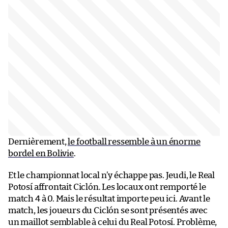
Dernièrement,
le football ressemble à un énorme
bordel en Bolivie
.
Et le championnat local n’y échappe pas. Jeudi, le Real
Potosí affrontait Ciclón. Les locaux ont remporté le
match 4 à 0. Mais le résultat importe peu ici. Avant le
match, les joueurs du Ciclón se sont présentés avec
un maillot semblable à celui du Real Potosí. Problème,