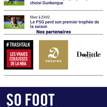
choisi Dunkerque
Hier à 23:02
Le PSG perd son premier trophée de
la saison
Nos partenaires