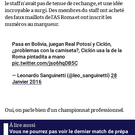
le staff n’avait pas de tenue de rechange, et une idée
incroyable a surgi. Des membres du staff ont acheté
des faux maillots de l’AS Roma et ont inscrit les
numéros au marqueur.
Pasa en Bolivia, juegan Real Potosí y Ciclón,
¿problemas con la camiseta?, Ciclón usa la de la
Roma pintadita a mano
pic.twitter.com/jso6hqDB5C
— Leonardo Sanguinetti (@leo_sanguinetti)
28
Janvier 2016
Oui, on parle bien d’un championnat professionnel.
Vous ne pourrez pas voir le dernier match de prépa