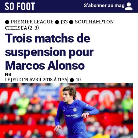
S’abonner au mag
PREMIER LEAGUE
J33
SOUTHAMPTON-
CHELSEA (2-3)
Trois matchs de
suspension pour
Marcos Alonso
NB
LE JEUDI 19 AVRIL 2018 À 11:35
10