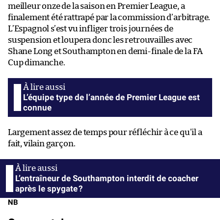
meilleur onze de la saison en Premier League, a
finalement été rattrapé par la commission d’arbitrage.
L’Espagnol s’est vu infliger trois journées de
suspension et loupera donc les retrouvailles avec
Shane Long et Southampton en demi-finale de la FA
Cup dimanche.
L’équipe type de l’année de Premier League est
connue
Largement assez de temps pour réfléchir à ce qu’il a
fait, vilain garçon.
L’entraîneur de Southampton interdit de coacher
après le spygate ?
NB