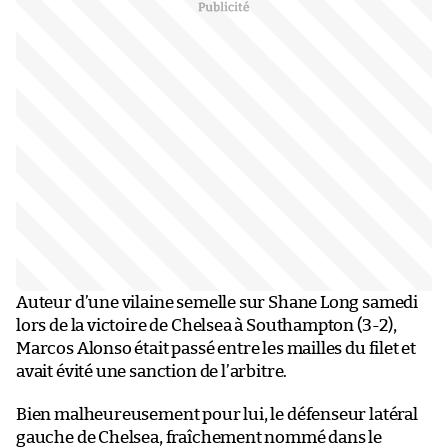
Auteur d’une vilaine semelle sur Shane Long samedi
lors de la victoire de Chelsea à Southampton (3-2),
Marcos Alonso était passé entre les mailles du filet et
avait évité une sanction de l’arbitre.
Bien malheureusement pour lui, le défenseur latéral
gauche de Chelsea, fraîchement nommé dans le