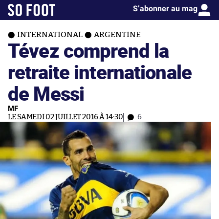
S’abonner au mag
INTERNATIONAL
ARGENTINE
Tévez comprend la
retraite internationale
de Messi
MF
LE SAMEDI 02 JUILLET 2016 À 14:30
6