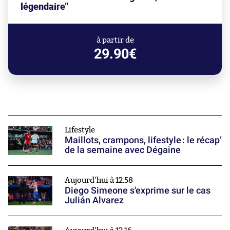
légendaire"
à partir de
29.90€
Lifestyle
Maillots, crampons, lifestyle : le récap’
de la semaine avec Dégaine
Aujourd'hui à 12:58
Diego Simeone s'exprime sur le cas
Julián Alvarez