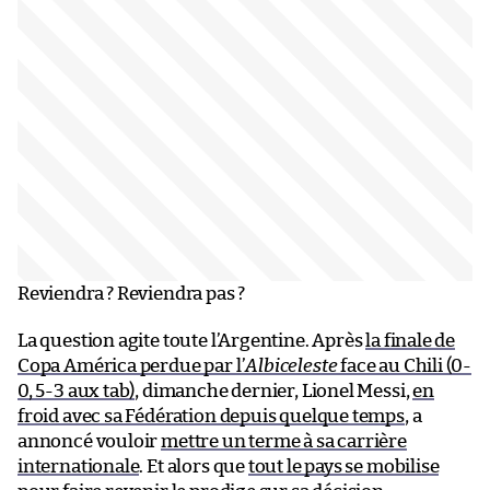
Reviendra ? Reviendra pas ?
La question agite toute l’Argentine. Après
la finale de
Copa América perdue par l’
Albiceleste
face au Chili (0-
0, 5-3 aux tab)
, dimanche dernier, Lionel Messi,
en
froid avec sa Fédération depuis quelque temps
, a
annoncé vouloir
mettre un terme à sa carrière
internationale
. Et alors que
tout le pays se mobilise