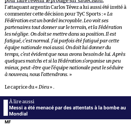
pour faire revenir le prodige sur sa décision
,
l’attaquant argentin Carlos Tévez a lui aussi été invité à
commenter cette décision pour TyC Sports : «
La
Fédération est un bordel incroyable. Leo voit ses
partenaires tout donner sur le terrain, et la Fédération
les néglige. On doit se mettre dans sa position. Il est
fatigué, c’est normal. J’ai parfois été fatigué par cette
équipe nationale moi aussi. On doit lui donner du
temps, c’est évident que nous avons besoin de lui. Après
quelques matchs et si la Fédération s’organise un peu
mieux, peut-être que l’équipe nationale peut le séduire
à nouveau, nous l’attendrons.
»
Le caprice du «
Dieu
» .
Messi a été menacé par des attentats à la bombe au
Mondial
MF