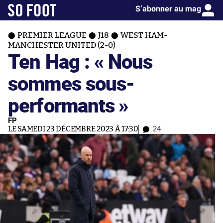
S’abonner au mag
PREMIER LEAGUE
J18
WEST HAM-
MANCHESTER UNITED (2-0)
Ten Hag : « Nous
sommes sous-
performants »
FP
LE SAMEDI 23 DÉCEMBRE 2023 À 17:30
24