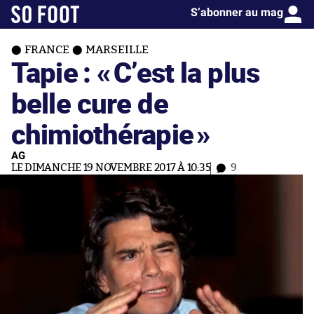
S’abonner au mag
FRANCE
MARSEILLE
Tapie : «
C’est la plus
belle cure de
chimiothérapie
»
AG
LE DIMANCHE 19 NOVEMBRE 2017 À 10:35
9