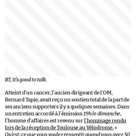
BT, it’s good to talk
.
Atteint d’un cancer, l’ancien dirigeant de l’OM,
Bernard Tapie, avait reçu un soutien total de la part de
ses anciens supporters il y a quelques semaines. Dans
un entretien accordé à l’émission
19h le dimanche
,
l’homme d’affaires est revenu sur
l’hommage rendu
lors de la réception de Toulouse au Vélodrome.
«
Qu’est-ce que vous voulez ressentir quand vous avez 50