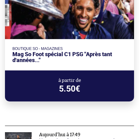
BOUTIQUE SO - MAGAZINES
Mag So Foot spécial C1 PSG "Après tant
d'années..."
à partir de
5.50€
Aujourd'hui à 17:49