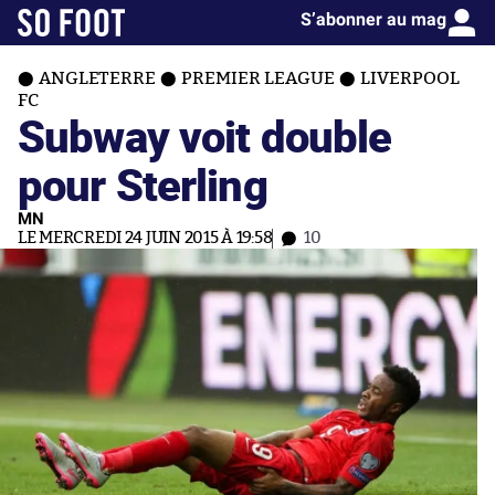
S’abonner au mag
ANGLETERRE
PREMIER LEAGUE
LIVERPOOL
FC
Subway voit double
pour Sterling
MN
LE MERCREDI 24 JUIN 2015 À 19:58
10