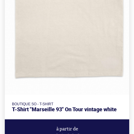
BOUTIQUE SO - T-SHIRT
T-Shirt "Marseille 93" On Tour vintage white
à partir de