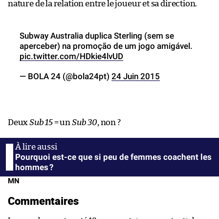
nature de la relation entre le joueur et sa direction.
Subway Australia duplica Sterling (sem se
aperceber) na promoção de um jogo amigável.
pic.twitter.com/HDkie4lvUD
— BOLA 24 (@bola24pt)
24 Juin 2015
Deux
Sub 15
= un
Sub 30
, non ?
Pourquoi est-ce que si peu de femmes coachent les
hommes ?
MN
Commentaires