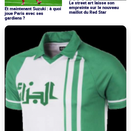
Le street art laisse son
empreinte sur le nouveau
Et maintenant Suzuki : à quoi
maillot du Red Star
joue Paris avec ses
gardiens ?