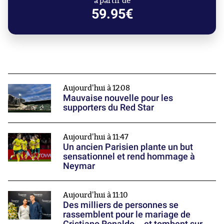
à partir de
59.95€
Aujourd'hui à 12:08
Mauvaise nouvelle pour les
supporters du Red Star
Aujourd'hui à 11:47
Un ancien Parisien plante un but
sensationnel et rend hommage à
Neymar
Aujourd'hui à 11:10
Des milliers de personnes se
rassemblent pour le mariage de
Cristiano Ronaldo... et tombent sur