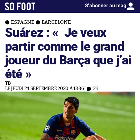
S’abonner au mag
ESPAGNE
BARCELONE
Suárez : « Je veux
partir comme le grand
joueur du Barça que j’ai
été »
TB
LE JEUDI 24 SEPTEMBRE 2020 À 13:36
29