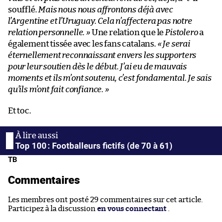
soufflé.
Mais nous nous affrontons déjà avec
l’Argentine et l’Uruguay. Cela n’affectera pas notre
relation personnelle. »
Une relation que le
Pistolero
a
également tissée avec les fans catalans.
« Je serai
éternellement reconnaissant envers les supporters
pour leur soutien dès le début. J’ai eu de mauvais
moments et ils m’ont soutenu, c’est fondamental. Je sais
qu’ils m’ont fait confiance. »
Et toc.
Top 100 : Footballeurs fictifs (de 70 à 61)
TB
Commentaires
Les membres ont posté 29 commentaires sur cet article.
Participez à la discussion
en vous connectant
.