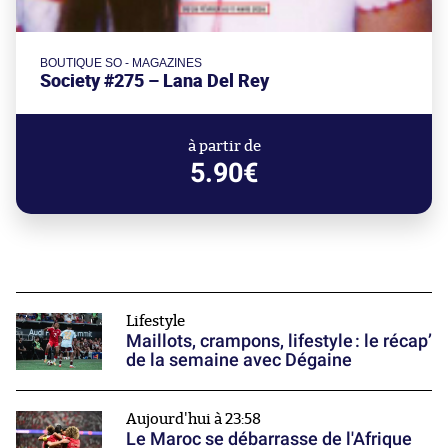
BOUTIQUE SO - MAGAZINES
Society #275 – Lana Del Rey
à partir de
5.90€
Lifestyle
Maillots, crampons, lifestyle : le récap’
de la semaine avec Dégaine
Aujourd'hui à 23:58
Le Maroc se débarrasse de l'Afrique