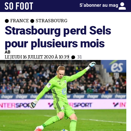
S’abonner au mag
FRANCE
STRASBOURG
Strasbourg perd Sels
pour plusieurs mois
AB
LE JEUDI 16 JUILLET 2020 À 10:39
31