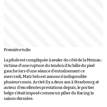
Première tuile.
La pilule est compliquée à avaler du côté de la Meinau :
victime d’une rupture du tendon d’Achille du pied
gauche lors d’une séance d’entraînement ce
mercredi, Matz Sels est annoncé indisponible
plusieurs mois. Arrivé il y a deux ans à Strasbourg et
auteur d’excellentes prestations depuis, le portier
belge s’était imposé comme un pilier du Racing la
saison dernière.