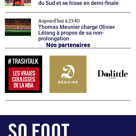
du Sud et se hisse en demi-finale
Aujourd'hui à 23:40
Thomas Meunier charge Olivier
Létang à propos de sa non-
prolongation
Nos partenaires