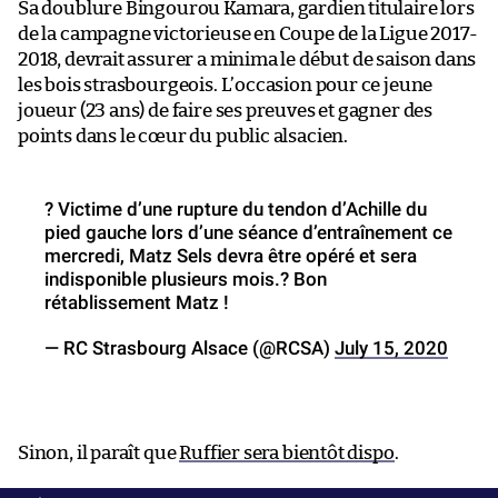
Sa doublure Bingourou Kamara, gardien titulaire lors
de la campagne victorieuse en Coupe de la Ligue 2017-
2018, devrait assurer a minima le début de saison dans
les bois strasbourgeois. L’occasion pour ce jeune
joueur (23 ans) de faire ses preuves et gagner des
points dans le cœur du public alsacien.
? Victime d’une rupture du tendon d’Achille du
pied gauche lors d’une séance d’entraînement ce
mercredi, Matz Sels devra être opéré et sera
indisponible plusieurs mois.? Bon
rétablissement Matz !
— RC Strasbourg Alsace (@RCSA)
July 15, 2020
Sinon, il paraît que
Ruffier sera bientôt dispo
.