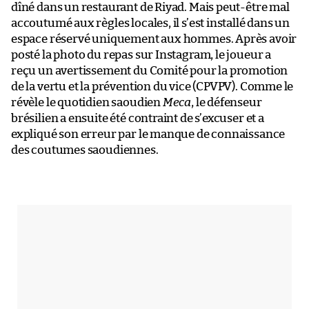
dîné dans un restaurant de Riyad. Mais peut-être mal
accoutumé aux règles locales, il s’est installé dans un
espace réservé uniquement aux hommes. Après avoir
posté la photo du repas sur Instagram, le joueur a
reçu un avertissement du Comité pour la promotion
de la vertu et la prévention du vice (CPVPV). Comme le
révèle le quotidien saoudien
Meca
, le défenseur
brésilien a ensuite été contraint de s’excuser et a
expliqué son erreur par le manque de connaissance
des coutumes saoudiennes.