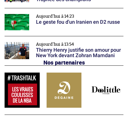
Aujourd'hui à 14:23
Le geste fou d'un Iranien en D2 russe
Aujourd'hui à 13:54
Thierry Henry justifie son amour pour
New York devant Zohran Mamdani
Nos partenaires