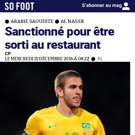
S’abonner au mag
ARABIE SAOUDITE
AL NASSR
Sanctionné pour être
sorti au restaurant
CP
LE MERCREDI 21 DÉCEMBRE 2016 À 08:22
41