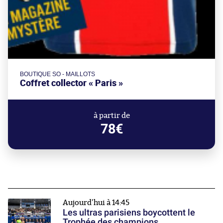
BOUTIQUE SO - MAILLOTS
Coffret collector « Paris »
à partir de
78€
Aujourd'hui à 14:45
Les ultras parisiens boycottent le
Trophée des champions