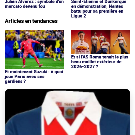
Julián Alvarez : symbole d'un
Saint-Étienne et Dunkerque
mercato devenu fou
en démonstration, Nantes
battu pour sa première en
Ligue 2
Articles en tendances
Et si l'AS Roma tenait le plus
beau maillot extérieur de
2026-2027 ?
Et maintenant Suzuki : à quoi
joue Paris avec ses
gardiens ?