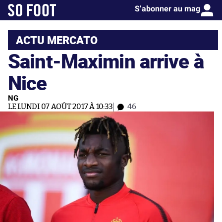
S’abonner au mag
ACTU MERCATO
Saint-Maximin arrive à
Nice
NG
LE LUNDI 07 AOÛT 2017 À 10:33
46