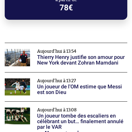
78€
Aujourd'hui à 13:54
Thierry Henry justifie son amour pour
New York devant Zohran Mamdani
Aujourd'hui à 13:27
Un joueur de l'OM estime que Messi
est son Dieu
Aujourd'hui à 13:08
Un joueur tombe des escaliers en
célébrant un but… finalement annulé
par le VAR