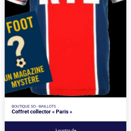
BOUTIQUE SO - MAILLOTS
Coffret collector « Paris »
à partir de