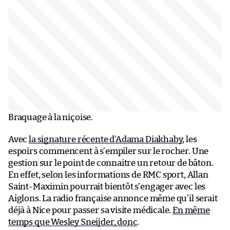
Braquage à la niçoise.
Avec
la signature récente d’Adama Diakhaby
, les
espoirs commencent à s’empiler sur le rocher. Une
gestion sur le point de connaitre un retour de bâton.
En effet, selon les informations de RMC sport, Allan
Saint-Maximin pourrait bientôt s’engager avec les
Aiglons. La radio française annonce même qu’il serait
déjà à Nice pour passer sa visite médicale.
En même
temps que Wesley Sneijder, donc
.