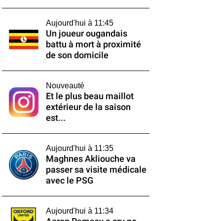
Aujourd'hui à 11:45
Un joueur ougandais
battu à mort à proximité
de son domicile
Nouveauté
Et le plus beau maillot
extérieur de la saison
est...
Aujourd'hui à 11:35
Maghnes Akliouche va
passer sa visite médicale
avec le PSG
Aujourd'hui à 11:34