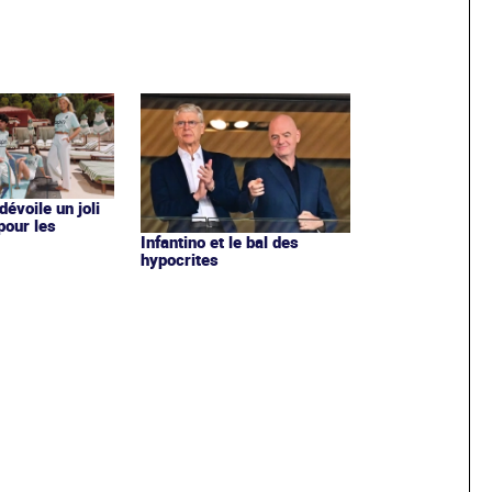
évoile un joli
 pour les
Infantino et le bal des
hypocrites