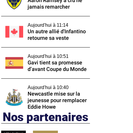
Aaron Ramsey a cru ne
jamais remarcher
Aujourd'hui à 11:14
Un autre allié d'Infantino
retourne sa veste
Aujourd'hui à 10:51
Gavi tient sa promesse
d’avant Coupe du Monde
Aujourd'hui à 10:40
Newcastle mise sur la
jeunesse pour remplacer
Eddie Howe
Nos partenaires