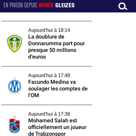
EN PRISON DEPUIS
#FREE
GLEIZES
Aujourd'hui à 18:14
La doublure de
Donnarumma part pour
presque 50 millions
d’euros
Aujourd'hui à 17:48
Facundo Medina va
soulager les comptes de
l'OM
Aujourd'hui à 17:36
Mohamed Salah est
officiellement un joueur
de Trabzonspor