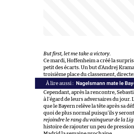
But first, let me take a victory
.
Ce mardi, Hoffenheim a créé la surprise
petit des écarts. Un but d’Andrej Kram
troisième place du classement, directe
Nagelsmann mate le Bayer
Cependant, après la rencontre, Sebast
à l’égard de leurs adversaires du jour
que le Bayern relève la tête après sa d
quoi de plus normal puisqu’ils y seront
rejoindre le rang du vainqueur de la L
histoire de rajouter un peu de pression
Madrid la semaine prochaine.