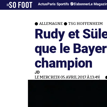
Actus
Paris Sportifs 🔞
S'abonner
Le Magazi
ALLEMAGNE
TSG HOFFENHEIM
Rudy et Sül
que le Bayer
champion
JD
LE MERCREDI 05 AVRIL 2017 À 13:49