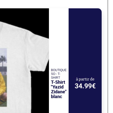
BOUTIQUE
SO - T-
SHIRT
à partir de
T-Shirt
34.99€
"Yazid
Zidane"
blanc