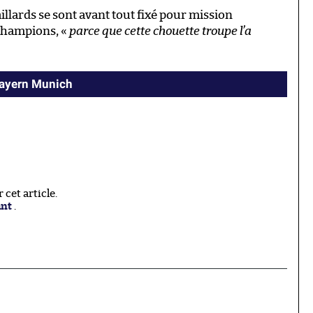
illards se sont avant tout fixé pour mission
champions, «
parce que cette chouette troupe l’a
Bayern Munich
cet article.
ant
.