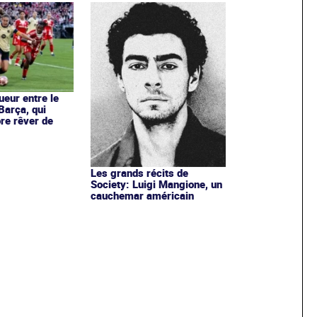
ueur entre le
Barça, qui
re rêver de
Les grands récits de
Society: Luigi Mangione, un
cauchemar américain