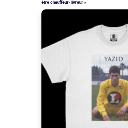
être chauffeur-livreur »