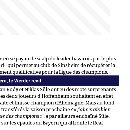
 en se payant le scalp du leader bavarois par le plus
arić qui permet au club de Sinsheim de récupérer la
ment qualificative pour la Ligue des champions.
n, le Werder revit
ian Rudy et Niklas Süle ont eu des mots surprenants
. Les deux joueurs d’Hoffenheim souhaitent en effet
éfaite et finisse champion d’Allemagne. Mais au fond,
 transférés la saison prochaine ? «
J’aimerais bien
igue des champions
» , a par ailleurs enchaîné Süle,
 sur les épaules du Bayern qui affronte le Real