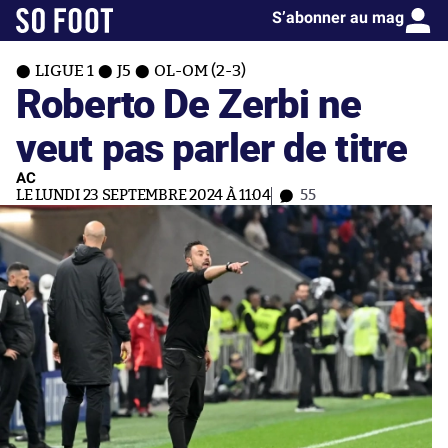
S’abonner au mag
LIGUE 1
J5
OL-OM (2-3)
Roberto De Zerbi ne
veut pas parler de titre
AC
LE LUNDI 23 SEPTEMBRE 2024 À 11:04
55