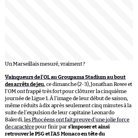
Un Marseillais mesuré, vraiment ?
Vainqueurs de l’OL au Groupama Stadium au bout
des arrêts de jeu
, ce dimanche (2-3), Jonathan Rowe et
l’OM ont frappé très fort pour clôturer la cinquième
journée de Ligue 1. À l’image de leur début de saison,
même réduits à dix après seulement cinq minutes à la
suite de l’expulsion de leur capitaine Leonardo
Balerdi,
les Phocéens ont fait preuve d’une jolie force
de caractère
pour finir par
s’imposer et ainsi
retrouver le PSG et l’AS Monaco en tête du