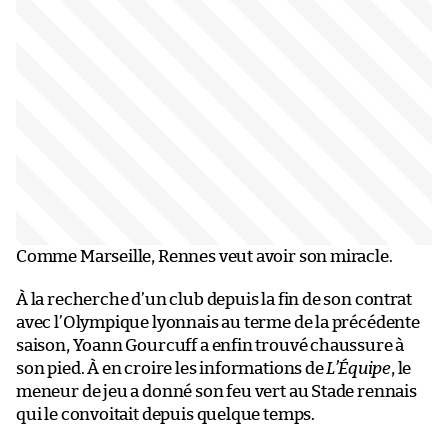
Comme Marseille, Rennes veut avoir son miracle.
À la recherche d’un club depuis la fin de son contrat
avec l’Olympique lyonnais au terme de la précédente
saison, Yoann Gourcuff a enfin trouvé chaussure à
son pied. À en croire les informations de
L’Équipe
, le
meneur de jeu a donné son feu vert au Stade rennais
qui le convoitait depuis quelque temps.