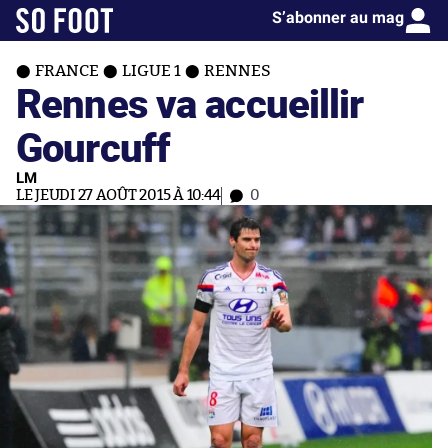
S’abonner au mag
FRANCE
LIGUE 1
RENNES
Rennes va accueillir
Gourcuff
LM
LE JEUDI 27 AOÛT 2015 À 10:44
0