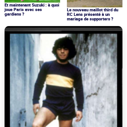
Et maintenant Suzuki : à quoi
joue Paris avec ses
Le nouveau maillot third du
gardiens ?
RC Lens présenté à un
mariage de supporters ?