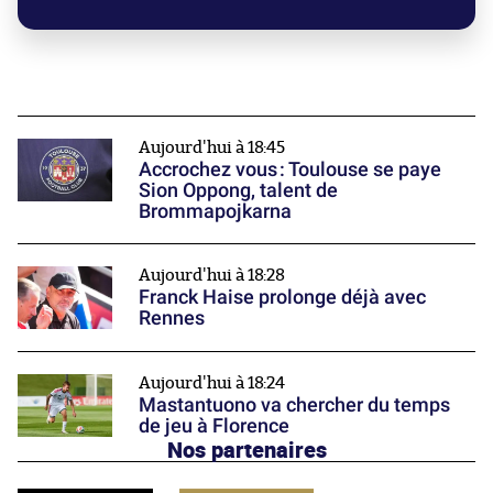
Aujourd'hui à 18:45
Accrochez vous : Toulouse se paye
Sion Oppong, talent de
Brommapojkarna
Aujourd'hui à 18:28
Franck Haise prolonge déjà avec
Rennes
Aujourd'hui à 18:24
Mastantuono va chercher du temps
de jeu à Florence
Nos partenaires