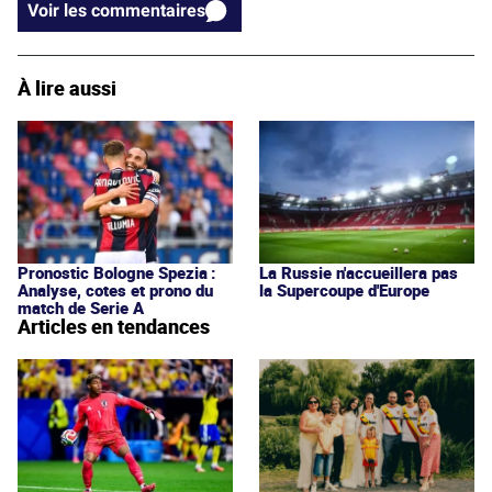
Voir les commentaires
À lire aussi
Pronostic Bologne Spezia :
La Russie n'accueillera pas
Analyse, cotes et prono du
la Supercoupe d'Europe
match de Serie A
Articles en tendances