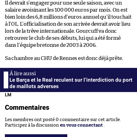
Il devrait s’engager pour une seule saison, avec un
salaire avoisinant les 100 000 euros par mois. On est
bien loin des 6,8 millions d’euros annuel qu’il touchait
à l’OL. L’officialisation de son arrivée devrait avoir lieu
lors de la trêve internationale. Gourcuff va donc
retrouver le club de ses débuts, lui qui a été formé
dans l’équipe bretonne de 2003 à 2006.
Sa chambre au CHU de Rennes est donc déjà prête.
Le Barça et le Real reculent sur l’interdiction du port
de maillots adverses
LM
Commentaires
Les membres ont posté 0 commentaire sur cet article.
Participez à la discussion
en vous connectant
.