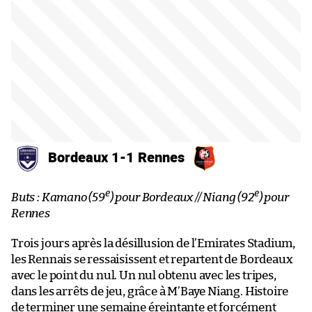
Bordeaux 1-1 Rennes
e
e
Buts : Kamano (59
) pour Bordeaux // Niang (92
) pour
Rennes
Trois jours après la désillusion de l’Emirates Stadium,
les Rennais se ressaisissent et repartent de Bordeaux
avec le point du nul. Un nul obtenu avec les tripes,
dans les arrêts de jeu, grâce à M’Baye Niang. Histoire
de terminer une semaine éreintante et forcément