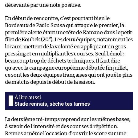
décevante par une note positive.
En début de rencontre, c’est pourtant bien le
Bordeaux de Paulo Sousa qui attaque le premier, la
première alerte étant une tête de Kamano dans le petit
e
filet de Koubek (20
). Les deux équipes, notamment les
locaux, mettent de la volonté en appliquant un gros
pressing et en multipliant les courses. Seul bémol :
beaucoup trop de déchets techniques. Il faut dire
qu’avec la campagne européenne débutée fin juillet,
ce sont les deux équipes françaises qui ont joué le plus
de matchs depuis le début de la saison.
Stade rennais, sèche tes larmes
La deuxième mi-temps reprend sur les mêmes bases,
à savoir de l’intensité et des courses à répétition.
Rennes a même l’occasion d’ouvrir le score sur une