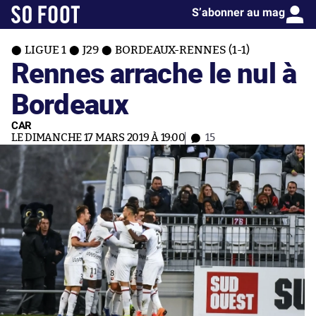
S’abonner au mag
LIGUE 1
J29
BORDEAUX-RENNES (1-1)
Rennes arrache le nul à
Bordeaux
CAR
LE DIMANCHE 17 MARS 2019 À 19:00
15