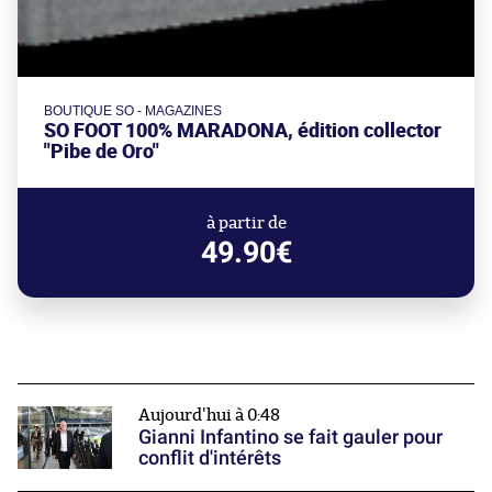
BOUTIQUE SO - MAGAZINES
SO FOOT 100% MARADONA, édition collector
"Pibe de Oro"
à partir de
49.90€
Aujourd'hui à 0:48
Gianni Infantino se fait gauler pour
conflit d'intérêts