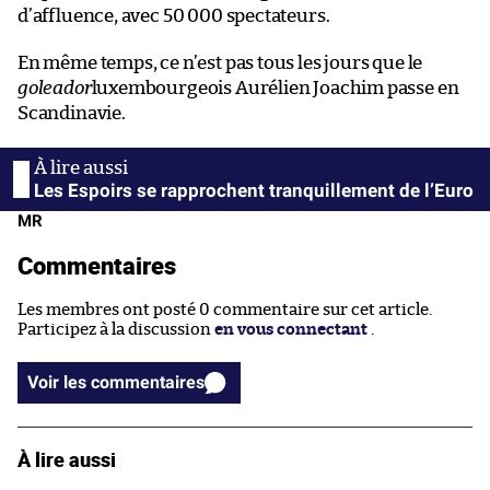
d’affluence, avec 50 000 spectateurs.
En même temps, ce n’est pas tous les jours que le
goleador
luxembourgeois Aurélien Joachim passe en
Scandinavie.
Les Espoirs se rapprochent tranquillement de l’Euro
MR
Commentaires
Les membres ont posté 0 commentaire sur cet article.
Participez à la discussion
en vous connectant
.
Voir les commentaires
À lire aussi