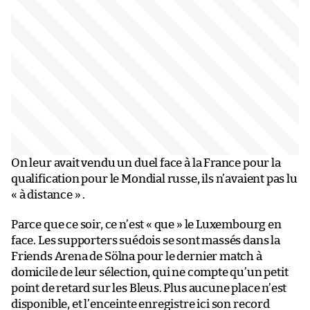
On leur avait vendu un duel face à la France pour la
qualification pour le Mondial russe, ils n’avaient pas lu
« à distance » .
Parce que ce soir, ce n’est « que » le Luxembourg en
face. Les supporters suédois se sont massés dans la
Friends Arena de Sölna pour le dernier match à
domicile de leur sélection, qui ne compte qu’un petit
point de retard sur les Bleus. Plus aucune place n’est
disponible, et l’enceinte enregistre ici son record