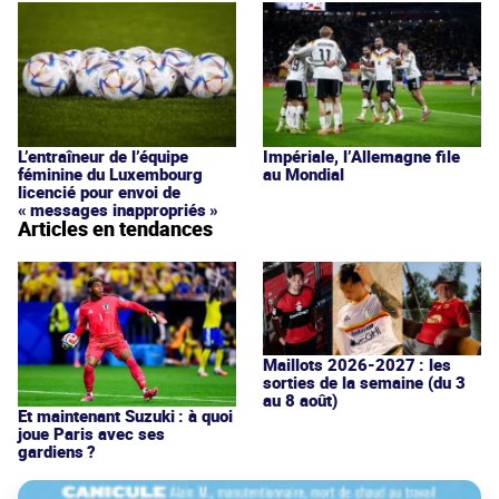
L’entraîneur de l’équipe
Impériale, l’Allemagne file
féminine du Luxembourg
au Mondial
licencié pour envoi de
« messages inappropriés »
Articles en tendances
Maillots 2026-2027 : les
sorties de la semaine (du 3
au 8 août)
Et maintenant Suzuki : à quoi
joue Paris avec ses
gardiens ?