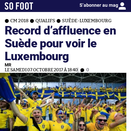
S’abonner au mag
CM 2018
QUALIFS
SUÈDE-LUXEMBOURG
Record d’affluence en
Suède pour voir le
Luxembourg
MR
LE SAMEDI 07 OCTOBRE 2017 À 18:40
0