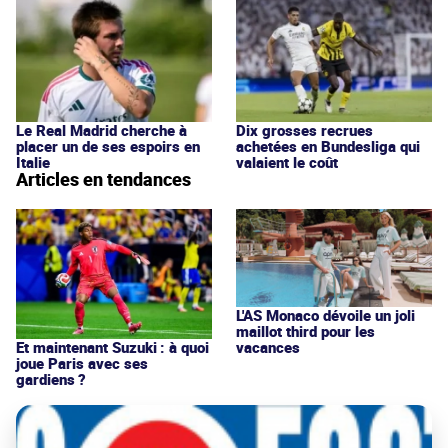
Le Real Madrid cherche à
Dix grosses recrues
placer un de ses espoirs en
achetées en Bundesliga qui
Italie
valaient le coût
Articles en tendances
L'AS Monaco dévoile un joli
maillot third pour les
vacances
Et maintenant Suzuki : à quoi
joue Paris avec ses
gardiens ?