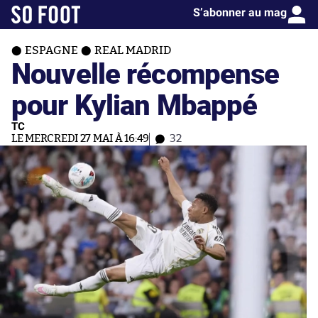
S’abonner au mag
ESPAGNE
REAL MADRID
Nouvelle récompense
pour Kylian Mbappé
TC
LE MERCREDI 27 MAI À 16:49
32