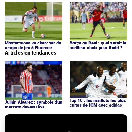
Mastantuono va chercher du
Barça ou Real : quel serait le
temps de jeu à Florence
meilleur choix pour Rodri ?
Articles en tendances
Top 10 : les maillots les plus
Julián Alvarez : symbole d'un
cultes de l'OM avec adidas
mercato devenu fou