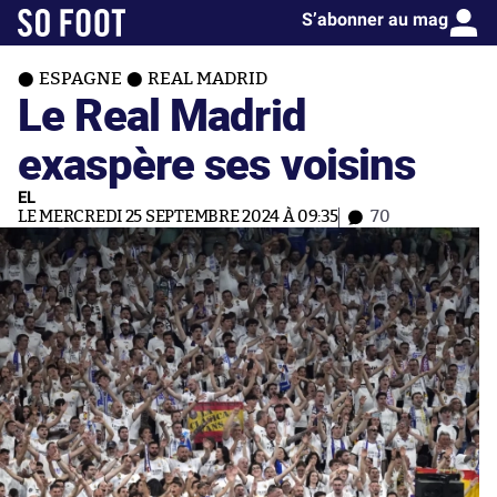
S’abonner au mag
ESPAGNE
REAL MADRID
Le Real Madrid
exaspère ses voisins
EL
LE MERCREDI 25 SEPTEMBRE 2024 À 09:35
70