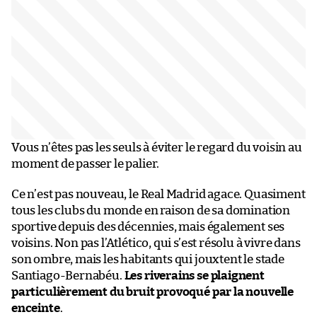
Vous n’êtes pas les seuls à éviter le regard du voisin au
moment de passer le palier.
Ce n’est pas nouveau, le Real Madrid agace. Quasiment
tous les clubs du monde en raison de sa domination
sportive depuis des décennies, mais également ses
voisins. Non pas l’Atlético, qui s’est résolu à vivre dans
son ombre, mais les habitants qui jouxtent le stade
Santiago-Bernabéu.
Les riverains se plaignent
particulièrement du bruit provoqué par la nouvelle
enceinte
.