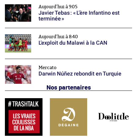
Aujourd'hui à 9:05
Javier Tebas : « L’ère Infantino est
terminée »
Aujourd'hui à 8:40
L'exploit du Malawi à la CAN
Mercato
Darwin Núñez rebondit en Turquie
Nos partenaires