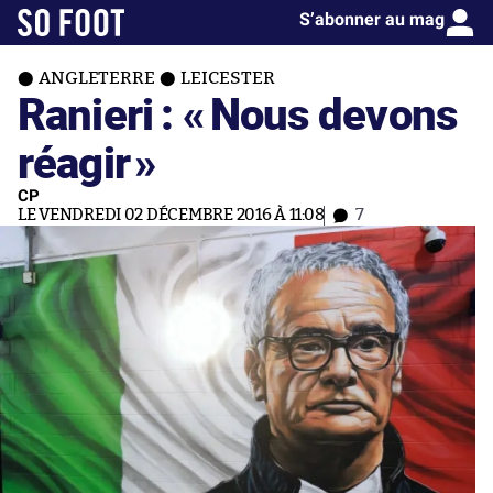
S’abonner au mag
ANGLETERRE
LEICESTER
Ranieri : «
Nous devons
réagir
»
CP
LE VENDREDI 02 DÉCEMBRE 2016 À 11:08
7