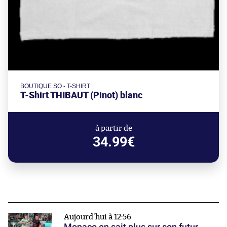
BOUTIQUE SO - T-SHIRT
T-Shirt THIBAUT (Pinot) blanc
à partir de
34.99€
Aujourd'hui à 12:56
Monaco en sait plus sur son futur