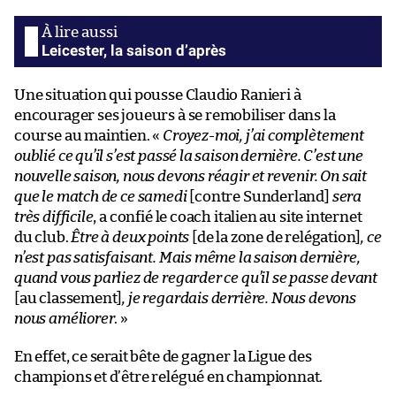
Leicester, la saison d’après
Une situation qui pousse Claudio Ranieri à
encourager ses joueurs à se remobiliser dans la
course au maintien. «
Croyez-moi, j’ai complètement
oublié ce qu’il s’est passé la saison dernière. C’est une
nouvelle saison, nous devons réagir et revenir. On sait
que le match de ce samedi
[contre Sunderland]
sera
très difficile
, a confié le coach italien au site internet
du club.
Être à deux points
[de la zone de relégation]
, ce
n’est pas satisfaisant. Mais même la saison dernière,
quand vous parliez de regarder ce qu’il se passe devant
[au classement]
, je regardais derrière. Nous devons
nous améliorer
. »
En effet, ce serait bête de gagner la Ligue des
champions et d’être relégué en championnat.