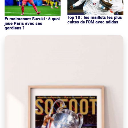
Top 10 : les maillots les plus
Et maintenant Suzuki : à quoi
cultes de l'OM avec adidas
joue Paris avec ses
gardiens ?