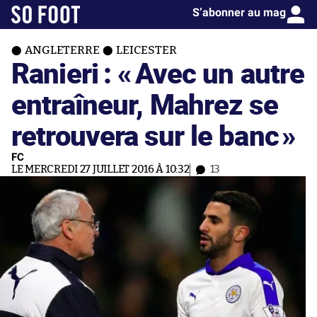
S’abonner au mag
ANGLETERRE
LEICESTER
Ranieri : «
Avec un autre
entraîneur, Mahrez se
retrouvera sur le banc
»
FC
LE MERCREDI 27 JUILLET 2016 À 10:32
13