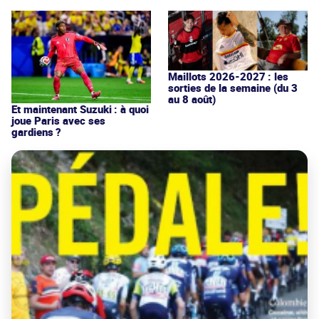
Maillots 2026-2027 : les
sorties de la semaine (du 3
au 8 août)
Et maintenant Suzuki : à quoi
joue Paris avec ses
gardiens ?