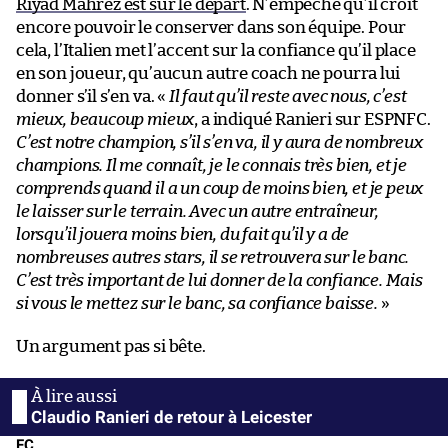
Riyad Mahrez est sur le départ
. N’empêche qu’il croit
encore pouvoir le conserver dans son équipe. Pour
cela, l’Italien met l’accent sur la confiance qu’il place
en son joueur, qu’aucun autre coach ne pourra lui
donner s’il s’en va. «
Il faut qu’il reste avec nous, c’est
mieux, beaucoup mieux
, a indiqué Ranieri sur ESPNFC.
C’est notre champion, s’il s’en va, il y aura de nombreux
champions. Il me connaît, je le connais très bien, et je
comprends quand il a un coup de moins bien, et je peux
le laisser sur le terrain. Avec un autre entraîneur,
lorsqu’il jouera moins bien, du fait qu’il y a de
nombreuses autres stars, il se retrouvera sur le banc.
C’est très important de lui donner de la confiance. Mais
si vous le mettez sur le banc, sa confiance baisse.
»
Un argument pas si bête.
Claudio Ranieri de retour à Leicester
FC