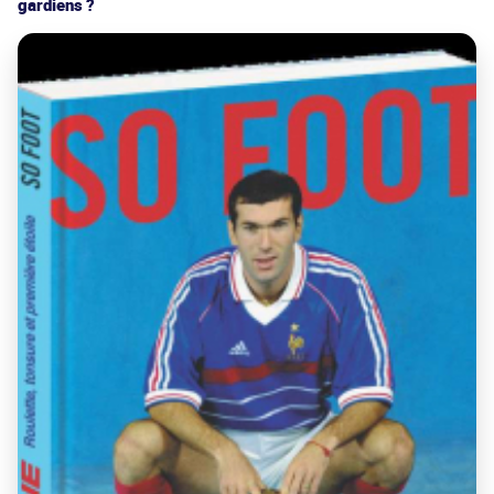
gardiens ?