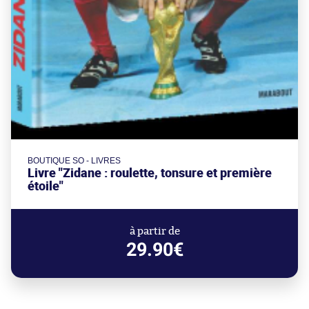
BOUTIQUE SO - LIVRES
Livre "Zidane : roulette, tonsure et première
étoile"
à partir de
29.90€