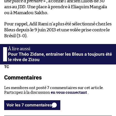
une place à prendre
» , a confié l’ancien Lillois de 30
ans au
JDD
. Une place à prendre à Eliaquim Mangala
ou à Mamadou Sakho.
Pour rappel, Adil Rami n’a plus été sélectionné chez les
Bleus depuis le 9 juin 2013 et une volée prise contre le
Brésil (3-0).
Pour Théo Zidane, entraîner les Bleus a toujours été
le rêve de Zizou
TC
Commentaires
Les membres ont posté 7 commentaires sur cet article.
Participez à la discussion
en vous connectant
.
Voir les 7 commentaires