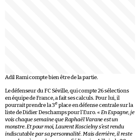
Adil Rami compte bien être de la partie.
Le défenseur du FC Séville, qui compte 26 sélections
en équipe de France, a fait ses calculs. Pour lui, il
e
pourrait prendre la 3
place en défense centrale sur la
liste de Didier Deschamps pour l’Euro. «
En Espagne, je
vois chaque semaine que Raphaël Varane est un
monstre. Et pour moi, Laurent Koscielny s’est rendu
indiscutable par sa personnalité. Mais derrière, il reste