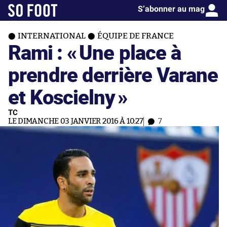
S’abonner au mag
INTERNATIONAL
ÉQUIPE DE FRANCE
Rami : «
Une place à
prendre derrière Varane
et Koscielny
»
TC
LE DIMANCHE 03 JANVIER 2016 À 10:27
7