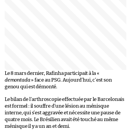
Le 8 mars dernier, Rafinha participait à la «
demontada
» face au PSG. Aujourd’hui, c’est son
genou qui est démonté.
Le bilan de l’arthroscopie effectuée par le Barcelonais
est formel : il souffre d’une lésion au ménisque
interne, qui s’est aggravée et nécessite une pause de
quatre mois. Le Brésilien avait été touché au même
ménisque il y a un an et demi.