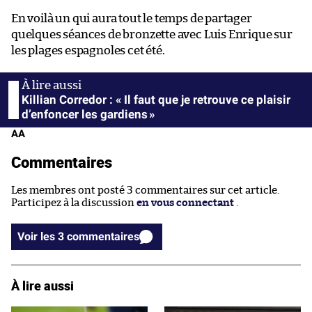
En voilà un qui aura tout le temps de partager
quelques séances de bronzette avec Luis Enrique sur
les plages espagnoles cet été.
Killian Corredor : « Il faut que je retrouve ce plaisir
d’enfoncer les gardiens »
AA
Commentaires
Les membres ont posté 3 commentaires sur cet article.
Participez à la discussion
en vous connectant
.
Voir les 3 commentaires
À lire aussi