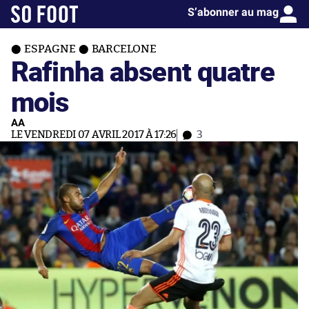
S’abonner au mag
ESPAGNE
BARCELONE
Rafinha absent quatre
mois
AA
LE VENDREDI 07 AVRIL 2017 À 17:26
3